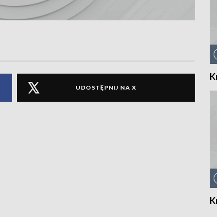
K
UDOSTĘPNIJ NA X
K