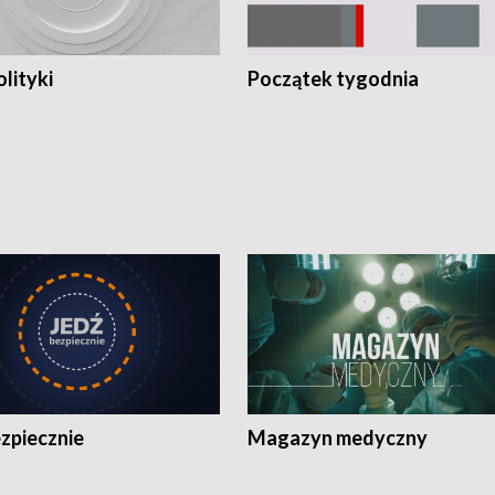
olityki
Początek tygodnia
zpiecznie
Magazyn medyczny