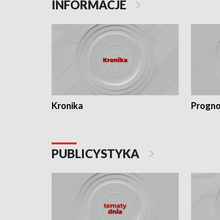
INFORMACJE
Kronika
Progno
PUBLICYSTYKA