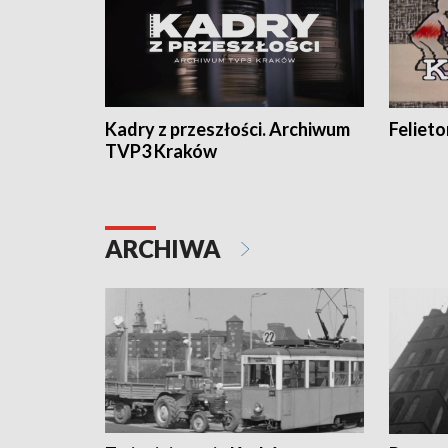
Kadry z przeszłości. Archiwum
Feliet
TVP3 Kraków
ARCHIWA