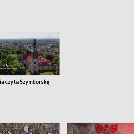
ia czyta Szymborską