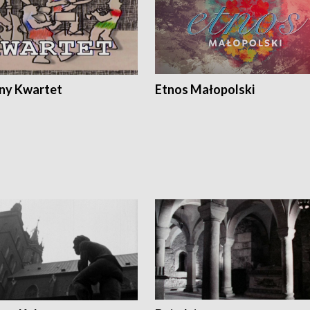
ony Kwartet
Etnos Małopolski