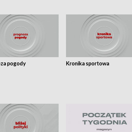
za pogody
Kronika sportowa