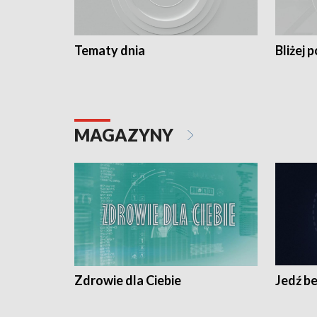
Tematy dnia
Bliżej p
MAGAZYNY
Zdrowie dla Ciebie
Jedź be