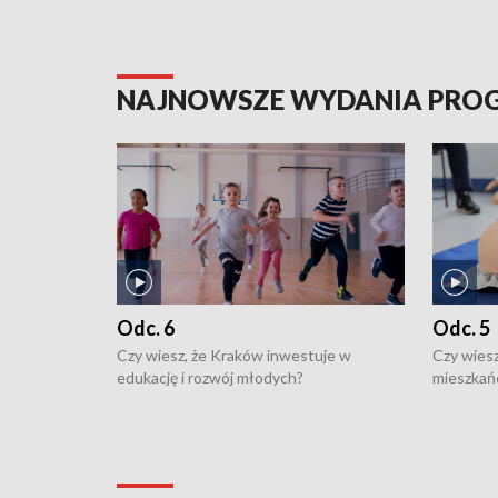
NAJNOWSZE WYDANIA PR
Odc. 6
Odc. 5
Czy wiesz, że Kraków inwestuje w
Czy wiesz
edukację i rozwój młodych?
mieszkań