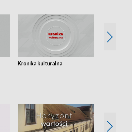
Kronika kulturalna
Kronika Tydz