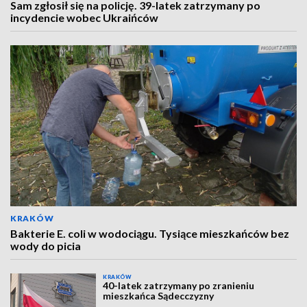
Sam zgłosił się na policję. 39-latek zatrzymany po
incydencie wobec Ukraińców
KRAKÓW
Bakterie E. coli w wodociągu. Tysiące mieszkańców bez
wody do picia
KRAKÓW
40-latek zatrzymany po zranieniu
mieszkańca Sądecczyzny