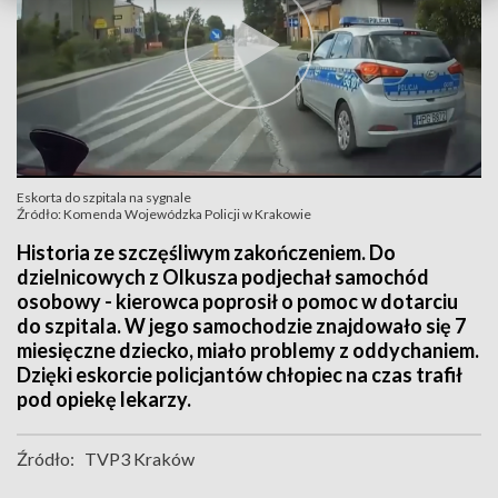
Eskorta do szpitala na sygnale
Źródło: Komenda Wojewódzka Policji w Krakowie
Historia ze szczęśliwym zakończeniem. Do
dzielnicowych z Olkusza podjechał samochód
osobowy - kierowca poprosił o pomoc w dotarciu
do szpitala. W jego samochodzie znajdowało się 7
miesięczne dziecko, miało problemy z oddychaniem.
Dzięki eskorcie policjantów chłopiec na czas trafił
pod opiekę lekarzy.
Źródło:
TVP3 Kraków