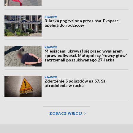
KRAKÓW
3-latka pogryziona przez psa. Eksperci
apelują do rodziców
KRAKÓW
Miesiącami ukrywał się przed wymiarem
sprawiedliwości. Małopolscy "łowcy głów"
zatrzymali poszukiwanego 27-latka
KRAKÓW
Zderzenie 5 pojazdów na S7. Są
utrudnienia w ruchu
ZOBACZ WIĘCEJ