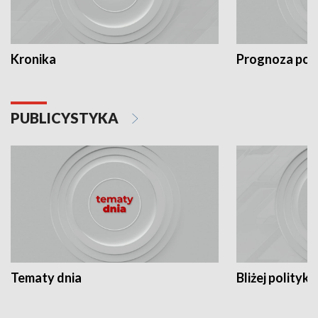
Kronika
Prognoza po
PUBLICYSTYKA
Tematy dnia
Bliżej polityki