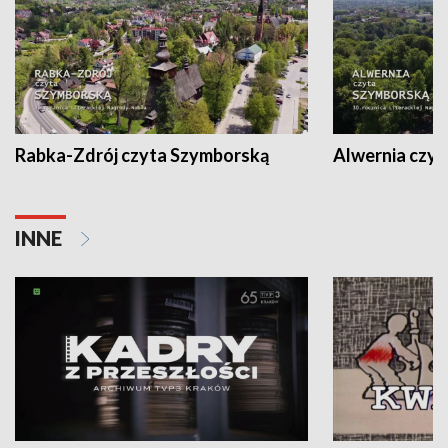
Rabka-Zdrój czyta Szymborską
Alwernia czy
INNE