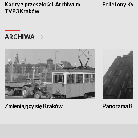
Kadry z przeszłości. Archiwum
Felietony Kwa
TVP3 Kraków
ARCHIWA
Zmieniający się Kraków
Panorama Kul