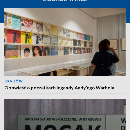
KRAKÓW
Opowieść o początkach legendy Andy’ego Warhola