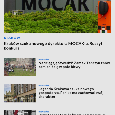
KRAKÓW
Kraków szuka nowego dyrektora MOCAK-u. Ruszył
konkurs
KRAKÓW
Nadciągają Szwedzi! Zamek Tenczyn znów
zamienił się w pole bitwy
KRAKÓW
Legenda Krakowa szuka nowego
gospodarza. Feniks ma zachować swój
charakter
KRAKÓW
Powstańcze losy żołnierzy AK na nowej