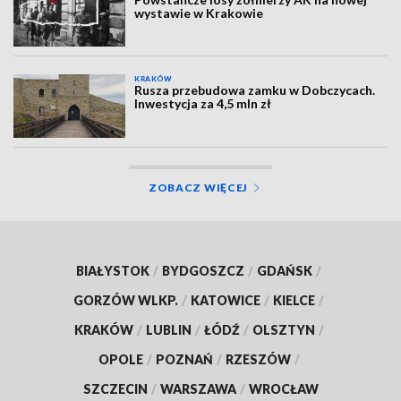
wystawie w Krakowie
KRAKÓW
Rusza przebudowa zamku w Dobczycach.
Inwestycja za 4,5 mln zł
ZOBACZ WIĘCEJ
BIAŁYSTOK
/
BYDGOSZCZ
/
GDAŃSK
/
GORZÓW WLKP.
/
KATOWICE
/
KIELCE
/
KRAKÓW
/
LUBLIN
/
ŁÓDŹ
/
OLSZTYN
/
OPOLE
/
POZNAŃ
/
RZESZÓW
/
SZCZECIN
/
WARSZAWA
/
WROCŁAW