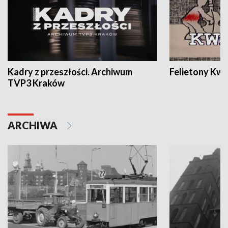
Kadry z przeszłości. Archiwum
Felietony Kwa
TVP3 Kraków
ARCHIWA