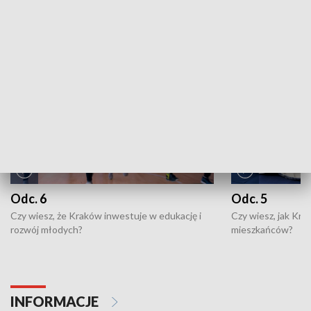
ZOBACZ WIĘCEJ
NAJNOWSZE WYDANIA PROGRAMÓW
Odc. 6
Odc. 5
Czy wiesz, że Kraków inwestuje w edukację i
Czy wiesz, jak Kr
rozwój młodych?
mieszkańców?
INFORMACJE