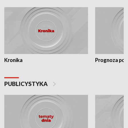
Kronika
Prognoza po
PUBLICYSTYKA