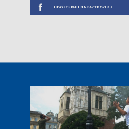
UDOSTĘPNIJ NA FACEBOOKU