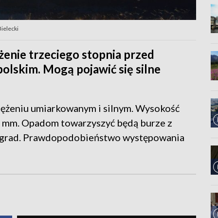
ielecki
nie trzeciego stopnia przed
lskim. Mogą pojawić się silne
ężeniu umiarkowanym i silnym. Wysokość
 mm. Opadom towarzyszyć będą burze z
y grad. Prawdopodobieństwo występowania