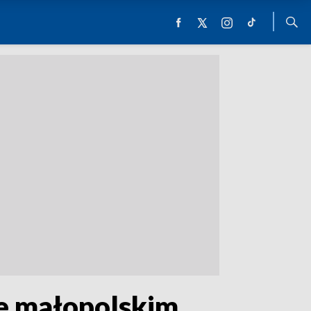
e małopolskim