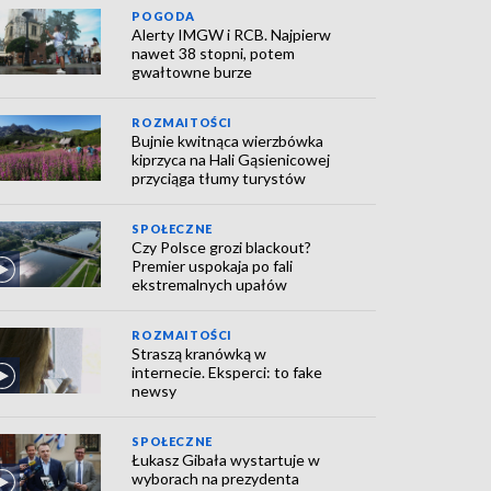
POGODA
Alerty IMGW i RCB. Najpierw
nawet 38 stopni, potem
gwałtowne burze
ROZMAITOŚCI
Bujnie kwitnąca wierzbówka
kiprzyca na Hali Gąsienicowej
przyciąga tłumy turystów
SPOŁECZNE
Czy Polsce grozi blackout?
Premier uspokaja po fali
ekstremalnych upałów
ROZMAITOŚCI
Straszą kranówką w
internecie. Eksperci: to fake
newsy
SPOŁECZNE
Łukasz Gibała wystartuje w
wyborach na prezydenta