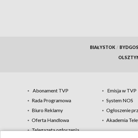
BIAŁYSTOK
/
BYDGO
OLSZTY
Abonament TVP
Emisja w TVP
Rada Programowa
System NOS
Biuro Reklamy
Ogłoszenie pr
Oferta Handlowa
Akademia Tele
Telegazeta ogłoszenia