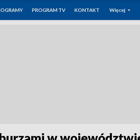
ROGRAMY
PROGRAM TV
KONTAKT
Więcej
 burzami w województwi