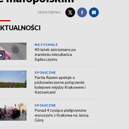
UDOSTĘPNIJ:
KTUALNOŚCI
NA SYGNALE
40-latek zatrzymany po
zranieniu mieszkańca
Sądecczyzny
SPOŁECZNE
Partia Razem apeluje o
późnowieczorne połączenie
kolejowe między Krakowem i
Katowicami
SPOŁECZNE
Ponad 4 tysiące pielgrzymów
wyruszyło z Krakowa na Jasną
Górę