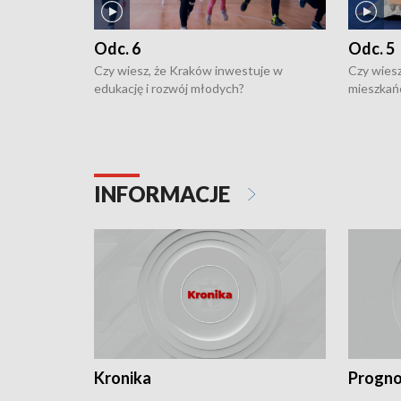
Odc. 6
Odc. 5
Czy wiesz, że Kraków inwestuje w
Czy wiesz
edukację i rozwój młodych?
mieszkań
INFORMACJE
Kronika
Progno