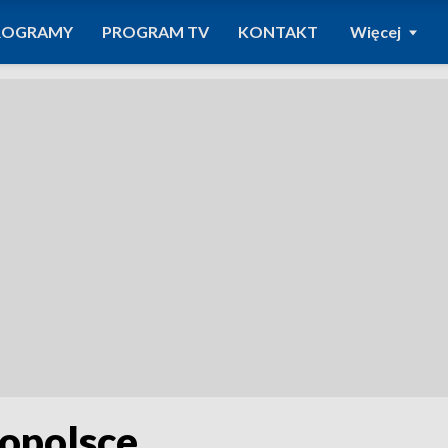
ROGRAMY
PROGRAM TV
KONTAKT
Więcej
opolsce