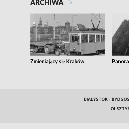
ARCHIWA
Zmieniający się Kraków
Panora
BIAŁYSTOK
/
BYDGO
OLSZTY