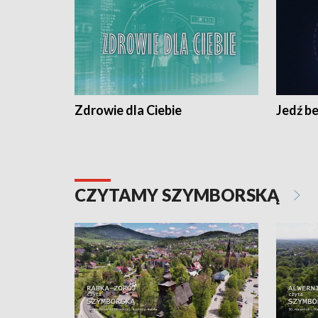
Zdrowie dla Ciebie
Jedź be
CZYTAMY SZYMBORSKĄ