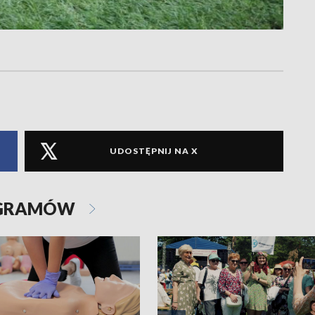
UDOSTĘPNIJ NA X
OGRAMÓW