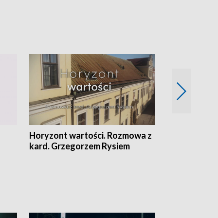
Horyzont wartości. Rozmowa z
Kulturalnie 
kard. Grzegorzem Rysiem