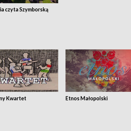
ia czyta Szymborską
ony Kwartet
Etnos Małopolski