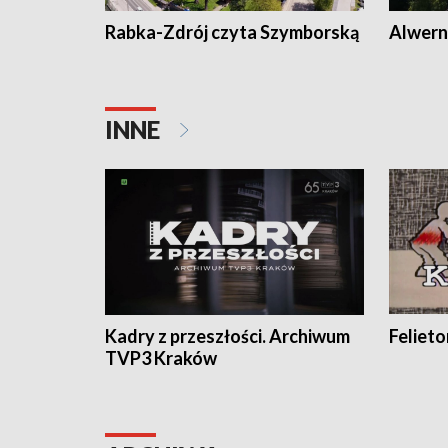
Rabka-Zdrój czyta Szymborską
Alwern
INNE
Kadry z przeszłości. Archiwum
Feliet
TVP3 Kraków