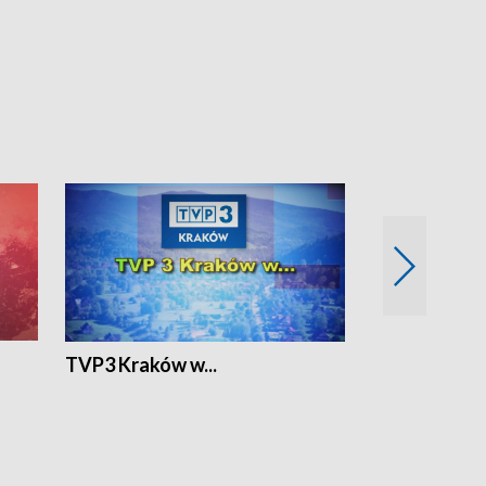
TVP3 Kraków w...
Ślizg