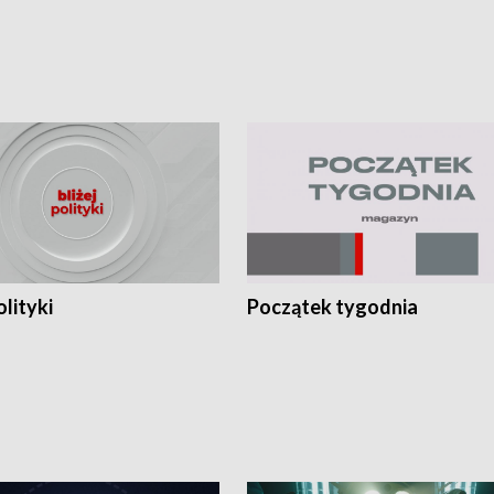
olityki
Początek tygodnia