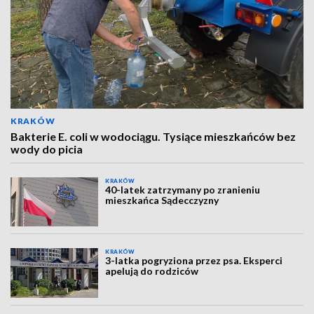
KRAKÓW
Bakterie E. coli w wodociągu. Tysiące mieszkańców bez
wody do picia
KRAKÓW
40-latek zatrzymany po zranieniu
mieszkańca Sądecczyzny
KRAKÓW
3-latka pogryziona przez psa. Eksperci
apelują do rodziców