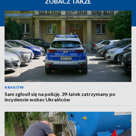
ZOBACZ TAKŻE
KRAKÓW
Sam zgłosił się na policję. 39-latek zatrzymany po
incydencie wobec Ukraińców