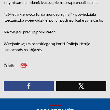
innymi samochodami: iveco, oplem corsą i renault scenic.
"26-letni kierowca forda mondeo zginął" - powiedziała
rzeczniczka wojewódzkiej policji podinsp. Katarzyna Cisło.
Na miejscu pracuje prokurator.
W rejonie węzła brzeskiego są korki. Policja kieruje
samochody na objazdy.
Źródło: