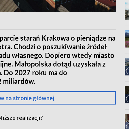
parcie starań Krakowa o pieniądze na
tra. Chodzi o poszukiwanie źródeł
adu własnego. Dopiero wtedy miasto
nijne. Małopolska dotąd uzyskała z
h. Do 2027 roku ma do
 miliardów.
w na stronie głównej
iższe realizacji?