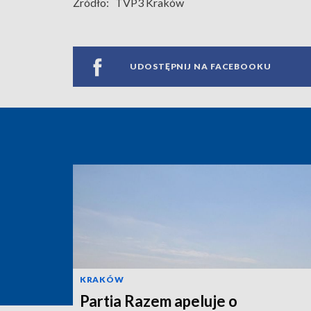
Źródło:
TVP3 Kraków
UDOSTĘPNIJ NA FACEBOOKU
KRAKÓW
Partia Razem apeluje o