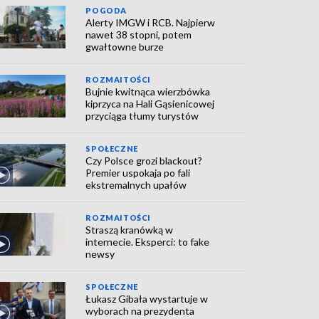
POGODA
Alerty IMGW i RCB. Najpierw
nawet 38 stopni, potem
gwałtowne burze
ROZMAITOŚCI
Bujnie kwitnąca wierzbówka
kiprzyca na Hali Gąsienicowej
przyciąga tłumy turystów
SPOŁECZNE
Czy Polsce grozi blackout?
Premier uspokaja po fali
ekstremalnych upałów
ROZMAITOŚCI
Straszą kranówką w
internecie. Eksperci: to fake
newsy
SPOŁECZNE
Łukasz Gibała wystartuje w
wyborach na prezydenta