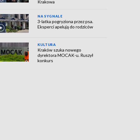
Krakowa
NA SYGNALE
3-latka pogryziona przez psa.
Eksperci apelują do rodziców
KULTURA
Kraków szuka nowego
dyrektora MOCAK-u. Ruszył
konkurs