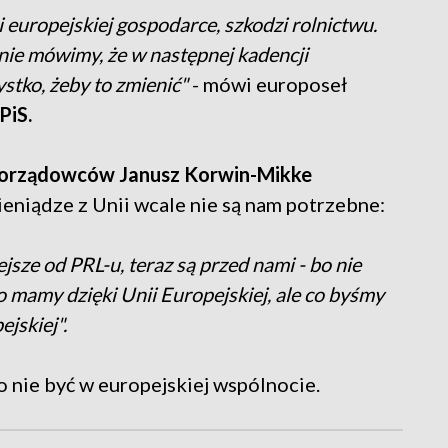
europejskiej gospodarce, szkodzi rolnictwu.
nie mówimy, że w następnej kadencji
tko, żeby to zmienić"
- mówi europoseł
PiS.
morządowców
Janusz Korwin-Mikke
ieniądze z Unii wcale nie są nam potrzebne:
jsze od PRL-u, teraz są przed nami - bo nie
o mamy dzięki Unii Europejskiej, ale co byśmy
ejskiej".
o nie być w europejskiej wspólnocie.