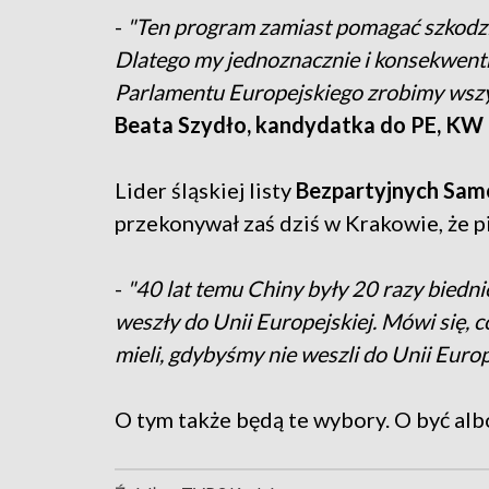
-
"Ten program zamiast pomagać szkodzi 
Dlatego my jednoznacznie i konsekwent
Parlamentu Europejskiego zrobimy wszys
Beata Szydło, kandydatka do PE, KW 
Lider śląskiej listy
Bezpartyjnych Sa
przekonywał zaś dziś w Krakowie, że p
-
"40 lat temu Chiny były 20 razy biednie
weszły do Unii Europejskiej. Mówi się, c
mieli, gdybyśmy nie weszli do Unii Europ
O tym także będą te wybory. O być alb