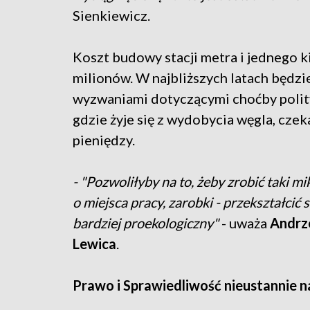
Sienkiewicz.
Koszt budowy stacji metra i jednego k
milionów. W najbliższych latach będzi
wyzwaniami dotyczącymi choćby polity
gdzie żyje się z wydobycia węgla, czek
pieniędzy.
- "Pozwoliłyby na to, żeby zrobić taki mi
o miejsca pracy, zarobki - przekształcić
bardziej proekologiczny"
- uważa
Andrze
Lewica
.
Prawo i Sprawiedliwość nieustannie 