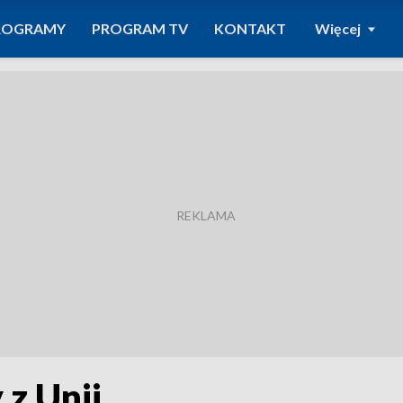
ROGRAMY
PROGRAM TV
KONTAKT
Więcej
 z Unii