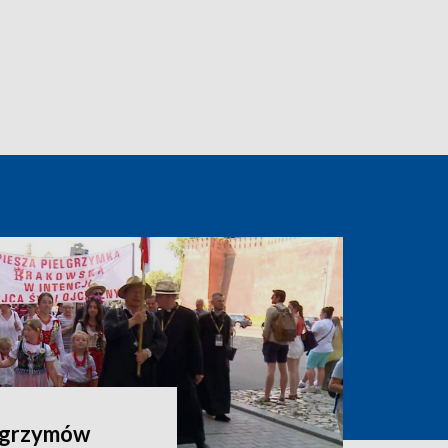
elgrzymów