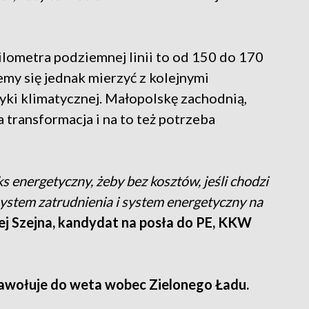
ilometra podziemnej linii to od 150 do 170
emy się jednak mierzyć z kolejnymi
ki klimatycznej. Małopolskę zachodnią,
a transformacja i na to też potrzeba
ks energetyczny, żeby bez kosztów, jeśli chodzi
 system zatrudnienia i system energetyczny na
j Szejna, kandydat na posła do PE, KKW
nawołuje do weta wobec Zielonego Ładu.