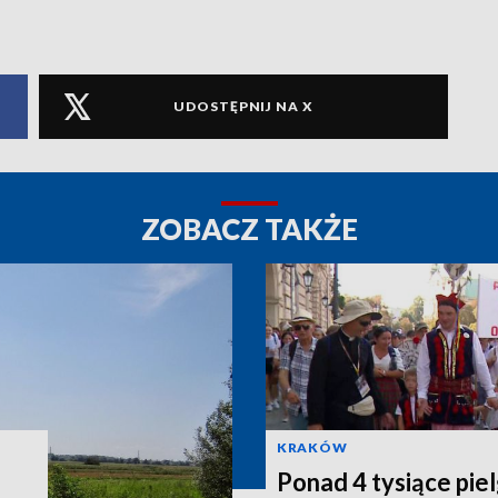
UDOSTĘPNIJ NA X
ZOBACZ TAKŻE
KRAKÓW
Ponad 4 tysiące pi