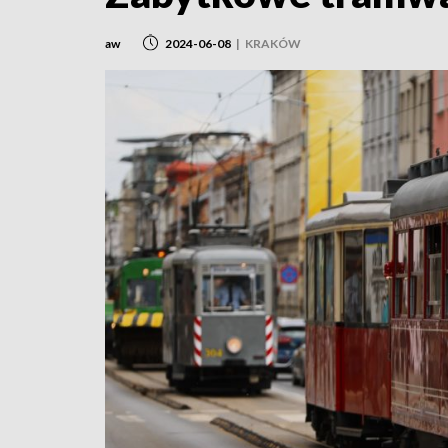
aw
2024-06-08
|
KRAKÓW