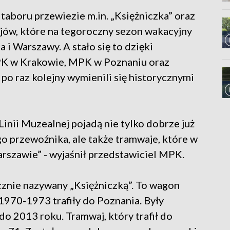
aboru przewiezie m.in. „Księżniczka” oraz
jów, które na tegoroczny sezon wakacyjny
a i Warszawy. A stało się to dzięki
PK w Krakowie, MPK w Poznaniu oraz
o raz kolejny wymienili się historycznymi
 Linii Muzealnej pojadą nie tylko dobrze już
o przewoźnika, ale także tramwaje, które w
rszawie” - wyjaśnił przedstawiciel MPK.
znie nazywany „Księżniczką”. To wagon
 1970-1973 trafiły do Poznania. Były
o 2013 roku. Tramwaj, który trafił do