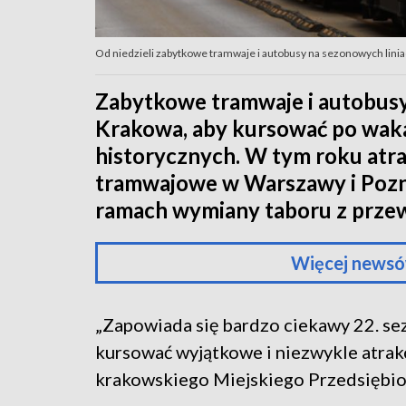
Od niedzieli zabytkowe tramwaje i autobusy na sezonowych linia
Zabytkowe tramwaje i autobusy 
Krakowa, aby kursować po wak
historycznych. W tym roku atra
tramwajowe w Warszawy i Pozn
ramach wymiany taboru z przew
Więcej newsó
„Zapowiada się bardzo ciekawy 22. sez
kursować wyjątkowe i niezwykle atrakc
krakowskiego Miejskiego Przedsiębio