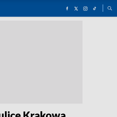
ulice Krakowa