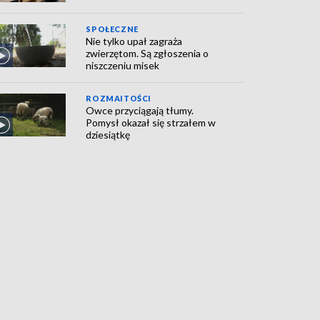
SPOŁECZNE
Nie tylko upał zagraża
zwierzętom. Są zgłoszenia o
niszczeniu misek
ROZMAITOŚCI
Owce przyciągają tłumy.
Pomysł okazał się strzałem w
dziesiątkę