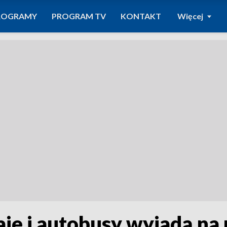
ROGRAMY
PROGRAM TV
KONTAKT
Więcej
e i autobusy wyjadą na 