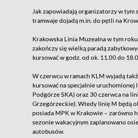
Jak zapowiadają organizatorzy w tym 
tramwaje dojadą m.in. do pętli na Kro
Krakowska Linia Muzealna w tym roku 
zakończy się wielką paradą zabytkowy
kursować w godz. od ok. 11.00 do 18.0
W czerwcu w ramach KLM wyjadą takż
kursować na specjalnie uruchomionej li
Podgórze SKA) oraz 30 czerwca na lin
Grzegórzeckie). Wtedy linię M będą o
posiada MPK w Krakowie – zarówno his
sezonie wakacyjnym zaplanowano osie
autobusów.