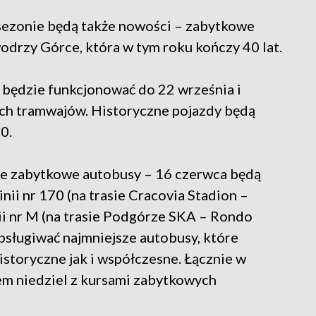
sezonie będą także nowości – zabytkowe
wodrzy Górce, która w tym roku kończy 40 lat.
będzie funkcjonować do 22 września i
ch tramwajów. Historyczne pojazdy będą
0.
e zabytkowe autobusy – 16 czerwca będą
nii nr 170 (na trasie Cracovia Stadion –
ii nr M (na trasie Podgórze SKA – Rondo
bsługiwać najmniejsze autobusy, które
toryczne jak i współczesne. Łącznie w
m niedziel z kursami zabytkowych