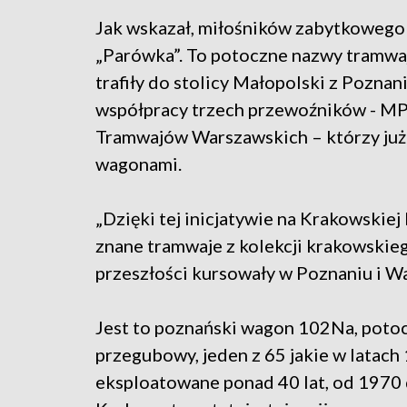
Jak wskazał, miłośników zabytkowego t
„Parówka”. To potoczne nazwy tramwa
trafiły do stolicy Małopolski z Poznani
współpracy trzech przewoźników - M
Tramwajów Warszawskich – którzy już p
wagonami.
„Dzięki tej inicjatywie na Krakowskiej
znane tramwaje z kolekcji krakowskieg
przeszłości kursowały w Poznaniu i Wa
Jest to poznański wagon 102Na, potoc
przegubowy, jeden z 65 jakie w latach
eksploatowane ponad 40 lat, od 1970 d