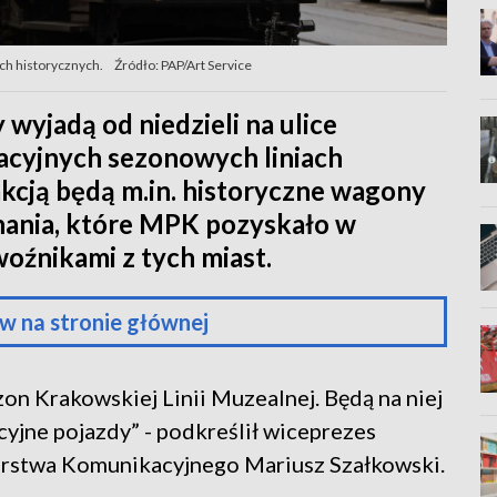
ch historycznych.
Źródło: PAP/Art Service
wyjadą od niedzieli na ulice
acyjnych sezonowych liniach
kcją będą m.in. historyczne wagony
ania, które MPK pozyskało w
oźnikami z tych miast.
w na stronie głównej
on Krakowskiej Linii Muzealnej. Będą na niej
yjne pojazdy” - podkreślił wiceprezes
rstwa Komunikacyjnego Mariusz Szałkowski.