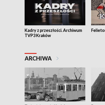
Kadry z przeszłości. Archiwum
Feliet
TVP3 Kraków
ARCHIWA