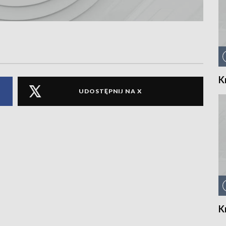
K
UDOSTĘPNIJ NA X
K