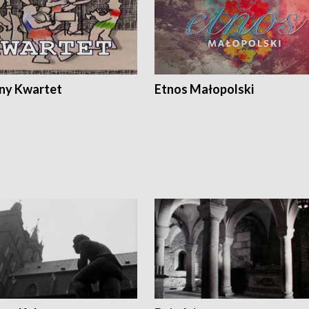
ony Kwartet
Etnos Małopolski