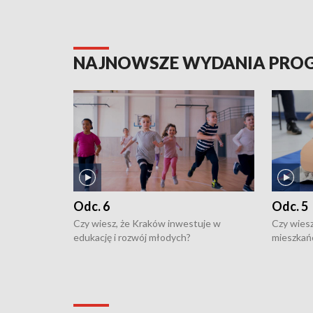
NAJNOWSZE WYDANIA PR
Odc. 6
Odc. 5
Czy wiesz, że Kraków inwestuje w
Czy wiesz
edukację i rozwój młodych?
mieszkań