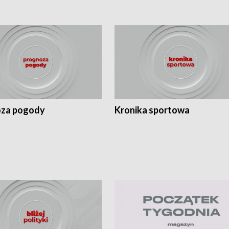
za pogody
Kronika sportowa