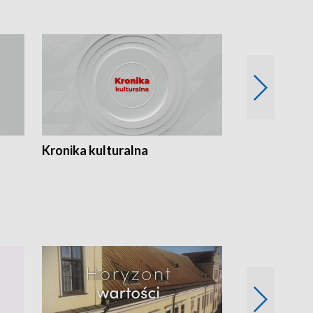
Kronika kulturalna
Kronika Tydz