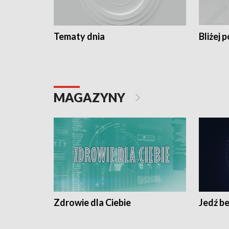
Tematy dnia
Bliżej p
MAGAZYNY
Zdrowie dla Ciebie
Jedź be