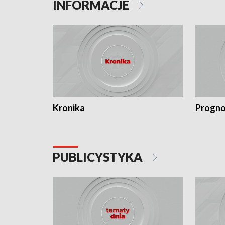
INFORMACJE
Kronika
Progno
PUBLICYSTYKA