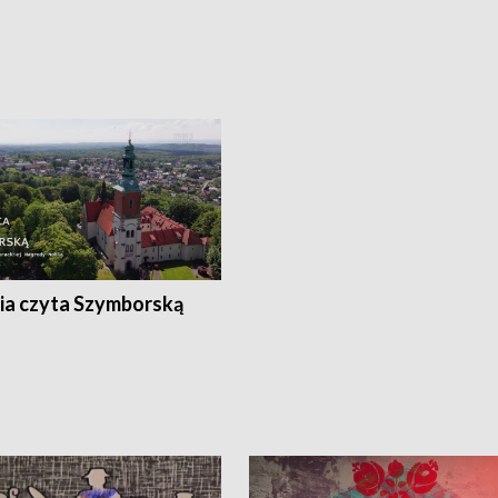
ia czyta Szymborską