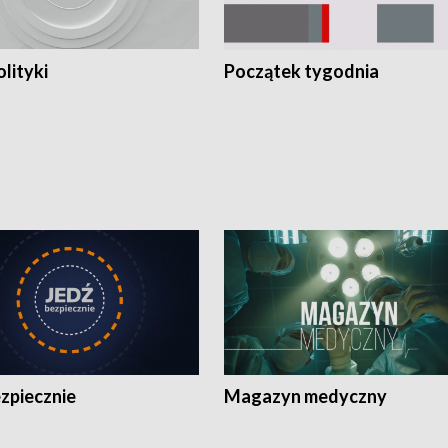
olityki
Początek tygodnia
zpiecznie
Magazyn medyczny