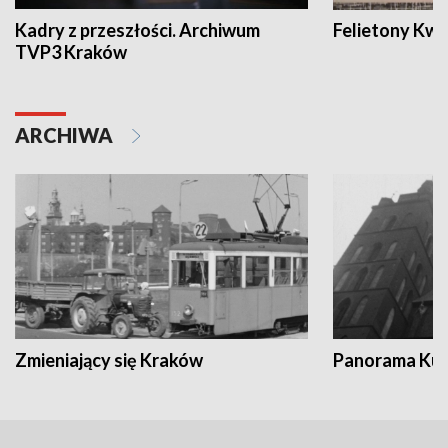
Kadry z przeszłości. Archiwum
Felietony Kwa
TVP3 Kraków
ARCHIWA
Zmieniający się Kraków
Panorama Kul