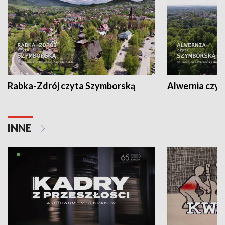
Rabka-Zdrój czyta Szymborską
Alwernia czy
INNE