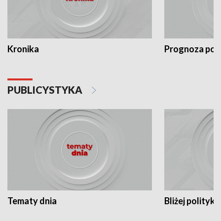
Kronika
Prognoza po
PUBLICYSTYKA
Tematy dnia
Bliżej polityki