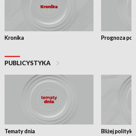
Kronika
Prognoza po
PUBLICYSTYKA
Tematy dnia
Bliżej polityki