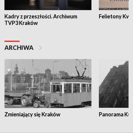
Kadry z przeszłości. Archiwum
Felietony Kwa
TVP3 Kraków
ARCHIWA
Zmieniający się Kraków
Panorama Kul