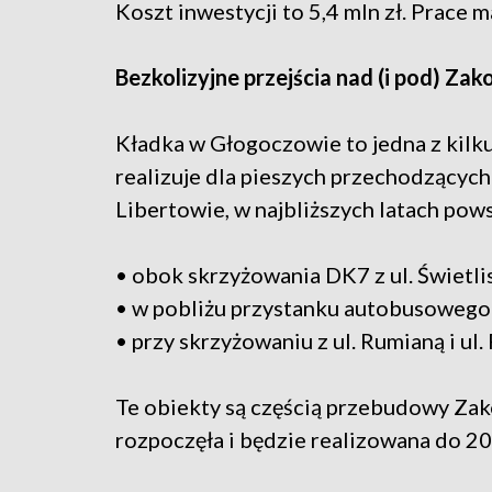
Koszt inwestycji to 5,4 mln zł. Prace m
Bezkolizyjne przejścia nad (i pod) Zak
Kładka w Głogoczowie to jedna z kilk
realizuje dla pieszych przechodzących
Libertowie, w najbliższych latach pows
• obok skrzyżowania DK7 z ul. Świetlis
• w pobliżu przystanku autobusowego
• przy skrzyżowaniu z ul. Rumianą i ul. 
Te obiekty są częścią przebudowy Zako
rozpoczęła i będzie realizowana do 20