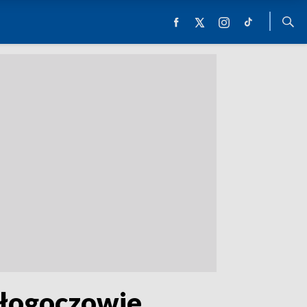
Głogoczowie