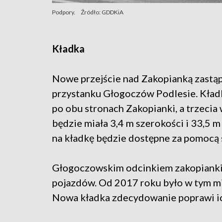
Podpory.
Źródło: GDDKiA
Kładka
Nowe przejście nad Zakopianką zastąp
przystanku Głogoczów Podlesie. Kładk
po obu stronach Zakopianki, a trzecia
będzie miała 3,4 m szerokości i 33,5 m
na kładkę będzie dostępne za pomocą 
Głogoczowskim odcinkiem zakopianki 
pojazdów. Od 2017 roku było w tym mi
Nowa kładka zdecydowanie poprawi i