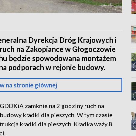
eneralna Dyrekcja Dróg Krajowych i
ruch na Zakopiance w Głogoczowie
uchu będzie spowodowana montażem
h na podporach w rejonie budowy.
w na stronie głównej
, GDDKiA zamknie na 2 godziny ruch na
budowy kładki dla pieszych. W tym czasie
ukcja kładki dla pieszych. Kładka waży 8
ci.