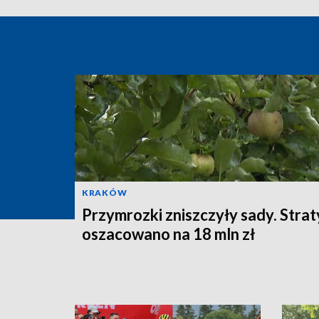
KRAKÓW
Przymrozki zniszczyły sady. Strat
oszacowano na 18 mln zł