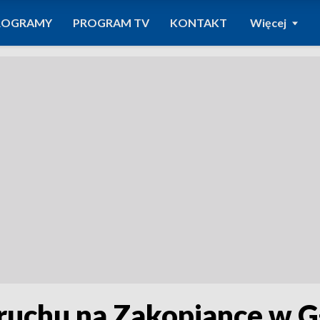
ROGRAMY
PROGRAM TV
KONTAKT
Więcej
ruchu na Zakopiance w 