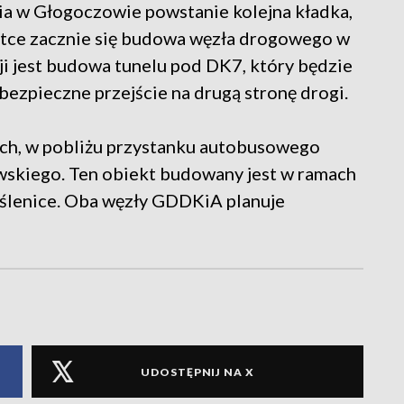
cia w Głogoczowie powstanie kolejna kładka,
ótce zacznie się budowa węzła drogowego w
ji jest budowa tunelu pod DK7, który będzie
bezpieczne przejście na drugą stronę drogi.
ach, w pobliżu przystanku autobusowego
skiego. Ten obiekt budowany jest w ramach
Myślenice. Oba węzły GDDKiA planuje
UDOSTĘPNIJ NA X