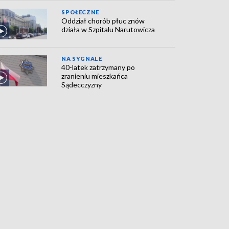
SPOŁECZNE
Oddział chorób płuc znów
działa w Szpitalu Narutowicza
NA SYGNALE
40-latek zatrzymany po
zranieniu mieszkańca
Sądecczyzny