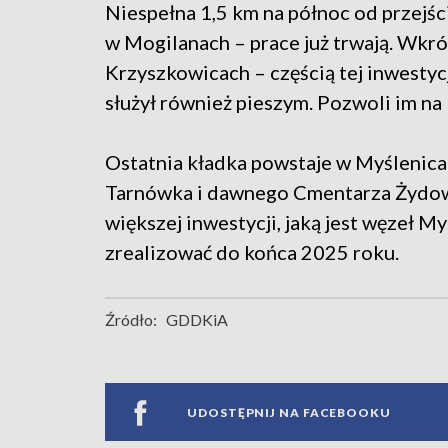
Niespełna 1,5 km na północ od przejś
w Mogilanach – prace już trwają. Wkr
Krzyszkowicach – częścią tej inwestyc
służył również pieszym. Pozwoli im na 
Ostatnia kładka powstaje w Myślenic
Tarnówka i dawnego Cmentarza Żydow
większej inwestycji, jaką jest węzeł 
zrealizować do końca 2025 roku.
Źródło:
GDDKiA
UDOSTĘPNIJ NA FACEBOOKU