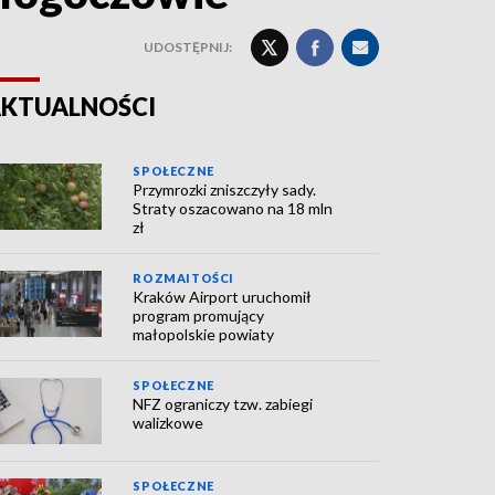
UDOSTĘPNIJ:
KTUALNOŚCI
SPOŁECZNE
Przymrozki zniszczyły sady.
Straty oszacowano na 18 mln
zł
ROZMAITOŚCI
Kraków Airport uruchomił
program promujący
małopolskie powiaty
SPOŁECZNE
NFZ ograniczy tzw. zabiegi
walizkowe
SPOŁECZNE