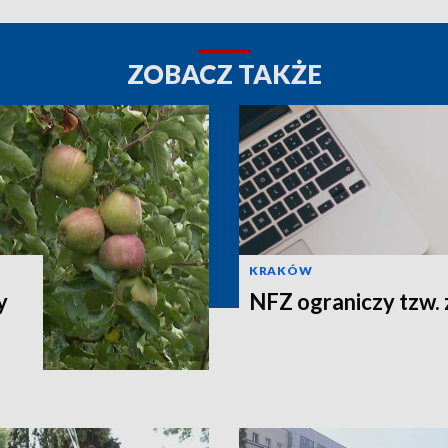
ZOBACZ TAKŻE
KRAKÓW
y
NFZ ograniczy tzw. 