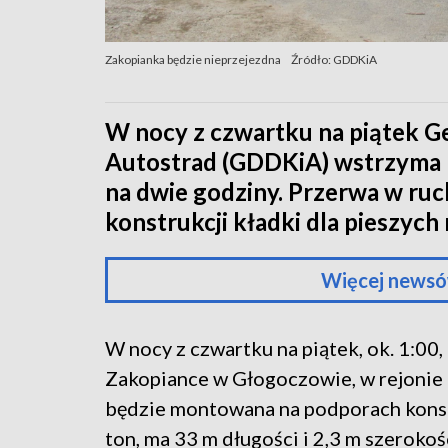
Zakopianka będzie nieprzejezdna
Źródło: GDDKiA
W nocy z czwartku na piątek G
Autostrad (GDDKiA) wstrzyma 
na dwie godziny. Przerwa w r
konstrukcji kładki dla pieszyc
Więcej newsó
W nocy z czwartku na piątek, ok. 1:00
Zakopiance w Głogoczowie, w rejonie 
będzie montowana na podporach konstr
ton, ma 33 m długości i 2,3 m szerokoś