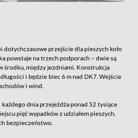
i dotychczasowe przejście dla pieszych koło
a powstaje na trzech podporach – dwie są
 w środku, między jezdniami. Konstrukcja
 długości i będzie biec 6 m nad DK7. Wejście
schodów i wind.
każdego dnia przejeżdża ponad 52 tysiące
ejscu pięć wypadków z udziałem pieszych.
ch bezpieczeństwo.