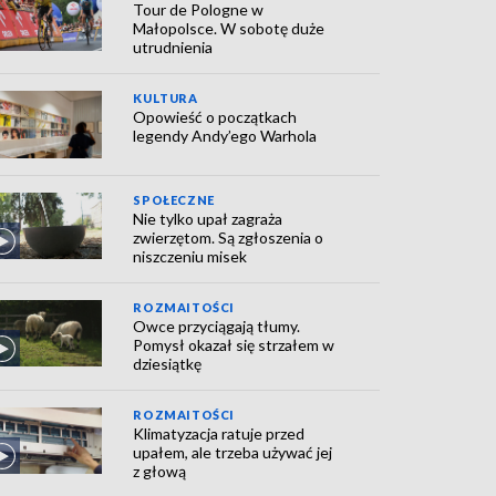
Tour de Pologne w
Małopolsce. W sobotę duże
utrudnienia
KULTURA
Opowieść o początkach
legendy Andy’ego Warhola
SPOŁECZNE
Nie tylko upał zagraża
zwierzętom. Są zgłoszenia o
niszczeniu misek
ROZMAITOŚCI
Owce przyciągają tłumy.
Pomysł okazał się strzałem w
dziesiątkę
ROZMAITOŚCI
Klimatyzacja ratuje przed
upałem, ale trzeba używać jej
z głową