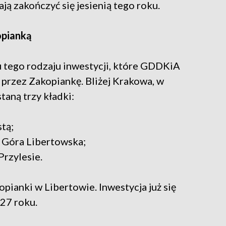
ają zakończyć się jesienią tego roku.
opianką
u tego rodzaju inwestycji, które GDDKiA
 przez Zakopiankę. Bliżej Krakowa, w
taną trzy kładki:
tą;
 Góra Libertowska;
Przylesie.
pianki w Libertowie. Inwestycja już się
27 roku.