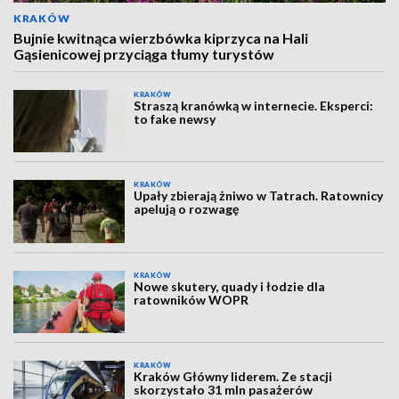
KRAKÓW
Bujnie kwitnąca wierzbówka kiprzyca na Hali
Gąsienicowej przyciąga tłumy turystów
KRAKÓW
Straszą kranówką w internecie. Eksperci:
to fake newsy
KRAKÓW
Upały zbierają żniwo w Tatrach. Ratownicy
apelują o rozwagę
KRAKÓW
Nowe skutery, quady i łodzie dla
ratowników WOPR
KRAKÓW
Kraków Główny liderem. Ze stacji
skorzystało 31 mln pasażerów