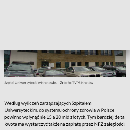
Szpital Uniwersytecki w Krakowie.
Źródło: TVP3 Kraków
Według wyliczeń zarządzających Szpitalem
Uniwersyteckim, do systemu ochrony zdrowia w Polsce
powinno wpłynąć nie 15 a 20 mld złotych. Tym bardziej, że ta
kwota ma wystarczyć także na zapłatę przez NFZ zaległości.