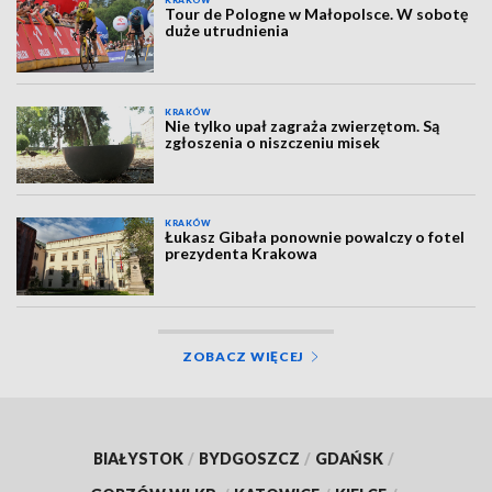
KRAKÓW
Tour de Pologne w Małopolsce. W sobotę
duże utrudnienia
KRAKÓW
Nie tylko upał zagraża zwierzętom. Są
zgłoszenia o niszczeniu misek
KRAKÓW
Łukasz Gibała ponownie powalczy o fotel
prezydenta Krakowa
ZOBACZ WIĘCEJ
BIAŁYSTOK
/
BYDGOSZCZ
/
GDAŃSK
/