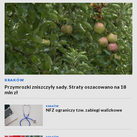
KRAKÓW
Przymrozki zniszczyły sady. Straty oszacowano na 18
mln zł
KRAKÓW
NFZ ograniczy tzw. zabiegi walizkowe