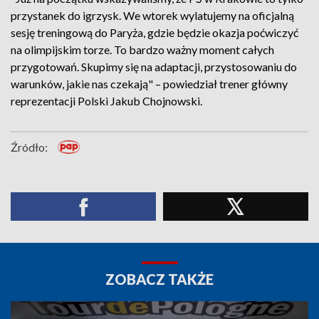
przystanek do igrzysk. We wtorek wylatujemy na oficjalną
sesję treningową do Paryża, gdzie będzie okazja poćwiczyć
na olimpijskim torze. To bardzo ważny moment całych
przygotowań. Skupimy się na adaptacji, przystosowaniu do
warunków, jakie nas czekają" – powiedział trener główny
reprezentacji Polski Jakub Chojnowski.
Źródło:
ZOBACZ TAKŻE