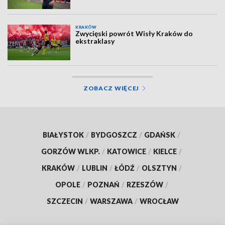
KRAKÓW
Zwycięski powrót Wisły Kraków do
ekstraklasy
ZOBACZ WIĘCEJ
BIAŁYSTOK
/
BYDGOSZCZ
/
GDAŃSK
/
GORZÓW WLKP.
/
KATOWICE
/
KIELCE
/
KRAKÓW
/
LUBLIN
/
ŁÓDŹ
/
OLSZTYN
/
OPOLE
/
POZNAŃ
/
RZESZÓW
/
SZCZECIN
/
WARSZAWA
/
WROCŁAW