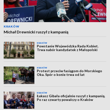
KRAKÓW
Michał Drewnicki ruszył z kampanią
KRAKÓW
Powstanie Wojewódzka Rada Kobiet.
Trwa nabór kandydatek z Małopolski
KRAKÓW
Protest przeciw fasiągom do Morskiego
Oka. Spór o konie trwa od lat
KRAKÓW
Łukasz Gibała oficjalnie ruszył z kampanią.
Po raz czwarty powalczy o Kraków