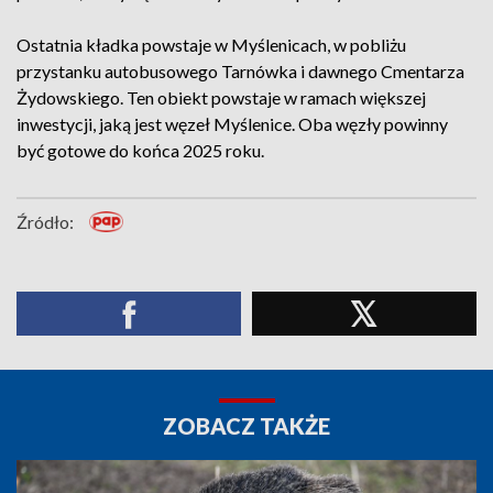
Ostatnia kładka powstaje w Myślenicach, w pobliżu
przystanku autobusowego Tarnówka i dawnego Cmentarza
Żydowskiego. Ten obiekt powstaje w ramach większej
inwestycji, jaką jest węzeł Myślenice. Oba węzły powinny
być gotowe do końca 2025 roku.
Źródło:
ZOBACZ TAKŻE