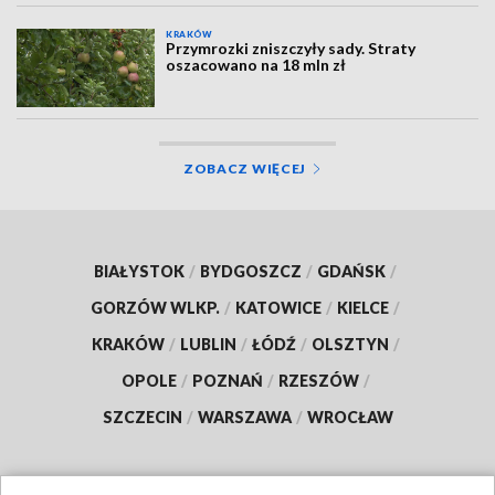
KRAKÓW
Przymrozki zniszczyły sady. Straty
oszacowano na 18 mln zł
ZOBACZ WIĘCEJ
BIAŁYSTOK
/
BYDGOSZCZ
/
GDAŃSK
/
GORZÓW WLKP.
/
KATOWICE
/
KIELCE
/
KRAKÓW
/
LUBLIN
/
ŁÓDŹ
/
OLSZTYN
/
OPOLE
/
POZNAŃ
/
RZESZÓW
/
SZCZECIN
/
WARSZAWA
/
WROCŁAW