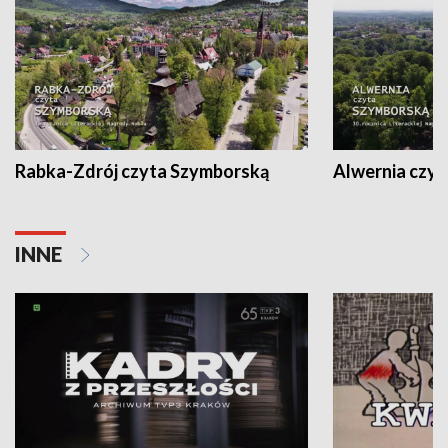
Rabka-Zdrój czyta Szymborską
Alwernia czy
INNE