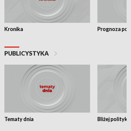
Kronika
Prognoza po
PUBLICYSTYKA
Tematy dnia
Bliżej polityki