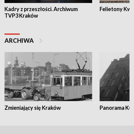
Kadry z przeszłości. Archiwum
Felietony Kwa
TVP3 Kraków
ARCHIWA
Zmieniający się Kraków
Panorama Kul