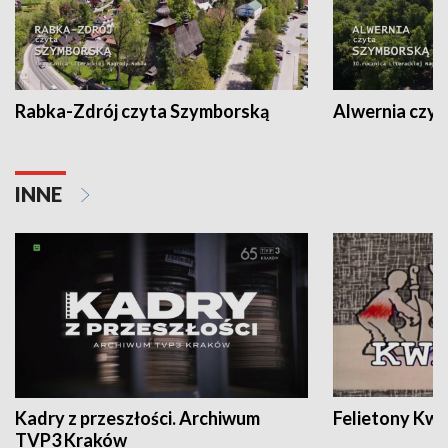
Rabka-Zdrój czyta Szymborską
Alwernia czy
INNE
Kadry z przeszłości. Archiwum
Felietony Kwa
TVP3 Kraków