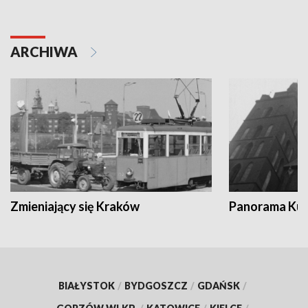
ARCHIWA
Zmieniający się Kraków
Panorama Kul
BIAŁYSTOK
/
BYDGOSZCZ
/
GDAŃSK
/