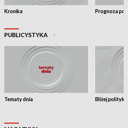
Kronika
Prognoza po
PUBLICYSTYKA
Tematy dnia
Bliżej polityki