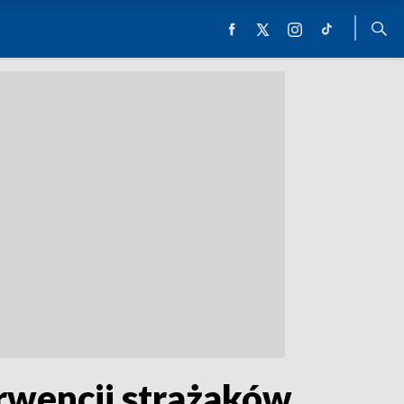
rwencji strażaków