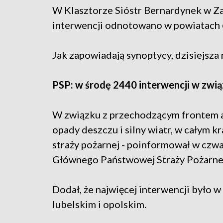
W Klasztorze Sióstr Bernardynek w Zak
interwencji odnotowano w powiatach
Jak zapowiadają synoptycy, dzisiejsza
PSP: w środę 2440 interwencji w zwi
W związku z przechodzącym frontem 
opady deszczu i silny wiatr, w całym 
straży pożarnej - poinformował w cz
Głównego Państwowej Straży Pożarnej 
Dodał, że najwięcej interwencji było 
lubelskim i opolskim.