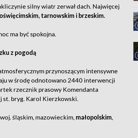
liczynie silny wiatr zerwał dach. Najwięcej
oświęcimskim, tarnowskim i brzeskim.
 noc ma być spokojna.
ązku z pogodą
atmosferycznym przynoszącym intensywne
kraju w środę odnotowano 2440 interwencji
wartek rzecznik prasowy Komendanta
st. bryg. Karol Kierzkowski.
w woj. śląskim, mazowieckim,
małopolskim
,