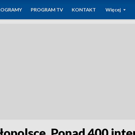
ROGRAMY
PROGRAM TV
KONTAKT
Więcej
opolsce. Ponad 400 inte