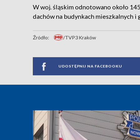
W woj. śląskim odnotowano około 145
dachów na budynkach mieszkalnych i 
Źródło:
/TVP3 Kraków
UDOSTĘPNIJ NA FACEBOOKU