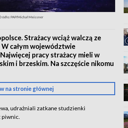
Źródło: PAP/Michał Meissner
polsce. Strażacy wciąż walczą ze
y. W całym województwie
Najwięcej pracy strażacy mieli w
kim i brzeskim. Na szczęście nikomu
w na stronie głównej
wa, udrażniali zatkane studzienki
 piwnic.