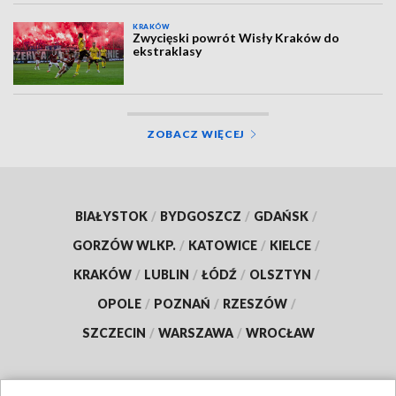
KRAKÓW
Zwycięski powrót Wisły Kraków do
ekstraklasy
ZOBACZ WIĘCEJ
BIAŁYSTOK
/
BYDGOSZCZ
/
GDAŃSK
/
GORZÓW WLKP.
/
KATOWICE
/
KIELCE
/
KRAKÓW
/
LUBLIN
/
ŁÓDŹ
/
OLSZTYN
/
OPOLE
/
POZNAŃ
/
RZESZÓW
/
SZCZECIN
/
WARSZAWA
/
WROCŁAW