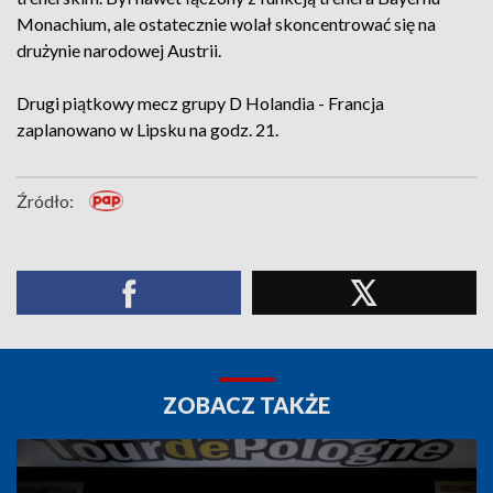
Monachium, ale ostatecznie wolał skoncentrować się na
drużynie narodowej Austrii.
Drugi piątkowy mecz grupy D Holandia - Francja
zaplanowano w Lipsku na godz. 21.
Źródło:
ZOBACZ TAKŻE