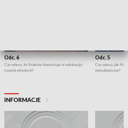
Odc. 6
Odc. 5
Czy wiesz, że Kraków inwestuje w edukację i
Czy wiesz, jak Kr
rozwój młodych?
mieszkańców?
INFORMACJE