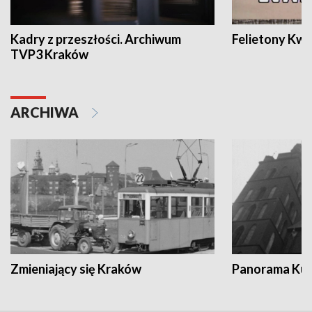
Kadry z przeszłości. Archiwum
Felietony Kwa
TVP3 Kraków
ARCHIWA
Zmieniający się Kraków
Panorama Kul