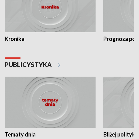
Kronika
Prognoza po
PUBLICYSTYKA
Tematy dnia
Bliżej polityki