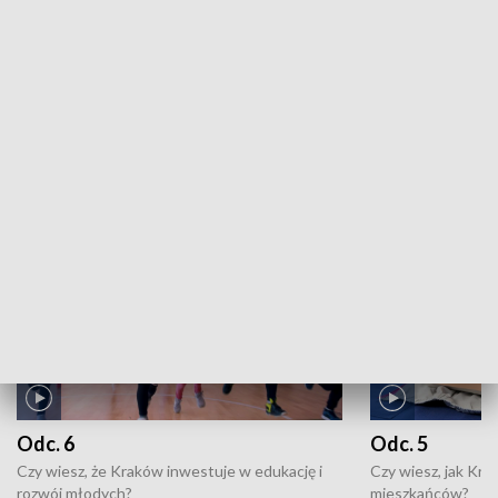
Kronika kulturalna: 16.07.2026
ZOBACZ WIĘCEJ
NAJNOWSZE WYDANIA PROGRAMÓW
Odc. 6
Odc. 5
Czy wiesz, że Kraków inwestuje w edukację i
Czy wiesz, jak Kr
rozwój młodych?
mieszkańców?