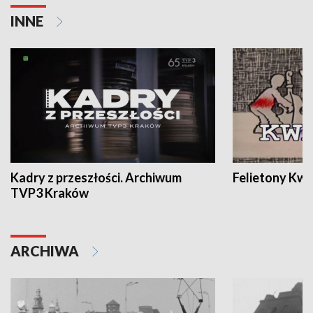
INNE
Kadry z przeszłości. Archiwum
Felietony Kwa
TVP3 Kraków
ARCHIWA