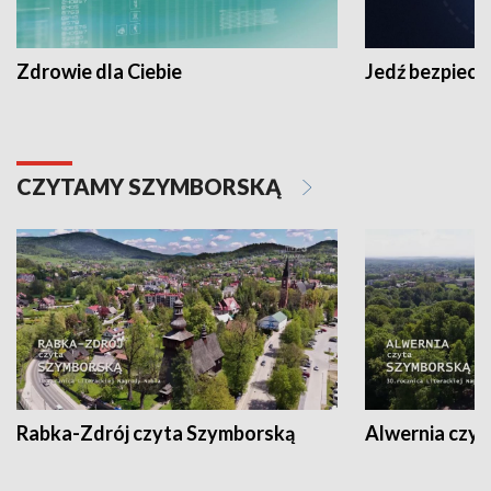
Zdrowie dla Ciebie
Jedź bezpiecz
CZYTAMY SZYMBORSKĄ
Rabka-Zdrój czyta Szymborską
Alwernia czy