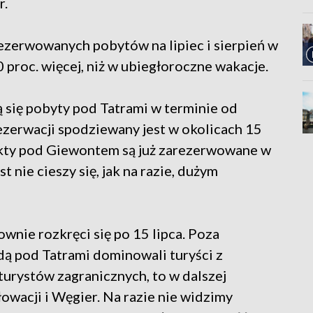
r.
ezerwowanych pobytów na lipiec i sierpień w
0 proc. więcej, niż w ubiegłoroczne wakacje.
się pobyty pod Tatrami w terminie od
rezerwacji spodziewany jest w okolicach 15
ekty pod Giewontem są już zarezerwowane w
 nie cieszy się, jak na razie, dużym
wnie rozkręci się po 15 lipca. Poza
ą pod Tatrami dominowali turyści z
turystów zagranicznych, to w dalszej
owacji i Węgier. Na razie nie widzimy