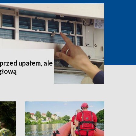
 przed upałem, ale
 głową