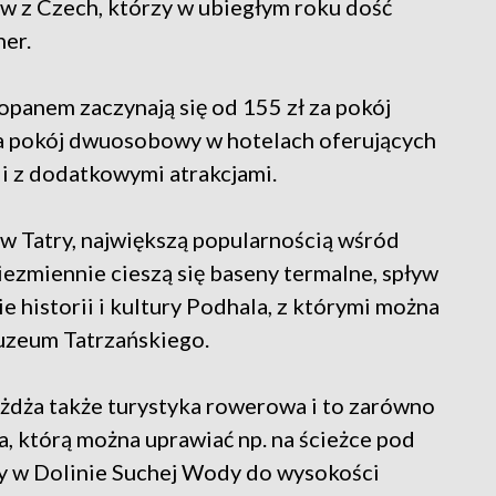
ów z Czech, którzy w ubiegłym roku dość
ner.
panem zaczynają się od 155 zł za pokój
a pokój dwuosobowy w hotelach oferujących
i z dodatkowymi atrakcjami.
w Tatry, największą popularnością wśród
ezmiennie cieszą się baseny termalne, spływ
 historii i kultury Podhala, z którymi można
uzeum Tatrzańskiego.
eżdża także turystyka rowerowa i to zarówno
wa, którą można uprawiać np. na ścieżce pod
y w Dolinie Suchej Wody do wysokości