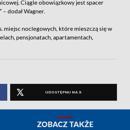
icowej. Ciągle obowiązkowy jest spacer
” – dodał Wagner.
 miejsc noclegowych, które mieszczą się w
elach, pensjonatach, apartamentach,
UDOSTĘPNIJ NA X
ZOBACZ TAKŻE