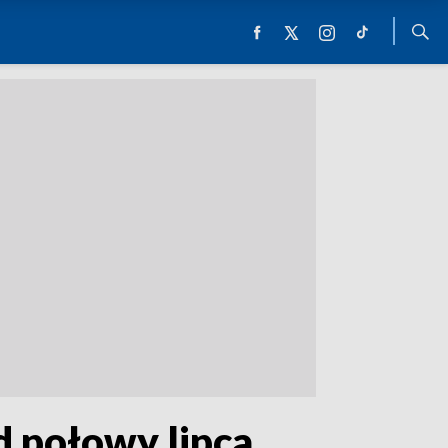
d połowy lipca