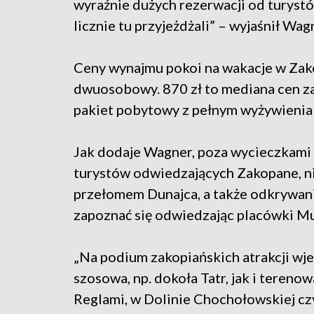
wyraźnie dużych rezerwacji od turyst
licznie tu przyjeżdżali” – wyjaśnił Wag
Ceny wynajmu pokoi na wakacje w Zako
dwuosobowy. 870 zł to mediana cen z
pakiet pobytowy z pełnym wyżywienia 
Jak dodaje Wagner, poza wycieczkami 
turystów odwiedzających Zakopane, ni
przełomem Dunajca, a także odkrywanie
zapoznać się odwiedzając placówki M
„Na podium zakopiańskich atrakcji wj
szosowa, np. dokoła Tatr, jak i tereno
Reglami, w Dolinie Chochołowskiej cz