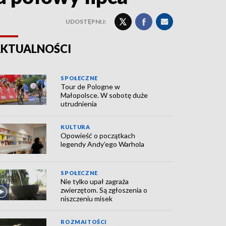
UDOSTĘPNIJ:
KTUALNOŚCI
SPOŁECZNE
Tour de Pologne w
Małopolsce. W sobotę duże
utrudnienia
KULTURA
Opowieść o początkach
legendy Andy’ego Warhola
SPOŁECZNE
Nie tylko upał zagraża
zwierzętom. Są zgłoszenia o
niszczeniu misek
ROZMAITOŚCI