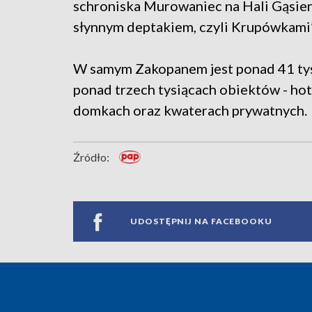
schroniska Murowaniec na Hali Gąsien
słynnym deptakiem, czyli Krupówkami
W samym Zakopanem jest ponad 41 tys.
ponad trzech tysiącach obiektów - hot
domkach oraz kwaterach prywatnych.
Źródło:
UDOSTĘPNIJ NA FACEBOOKU