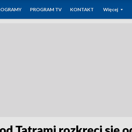
ROGRAMY
PROGRAM TV
KONTAKT
Więcej
d Tatrami rozkręci się o