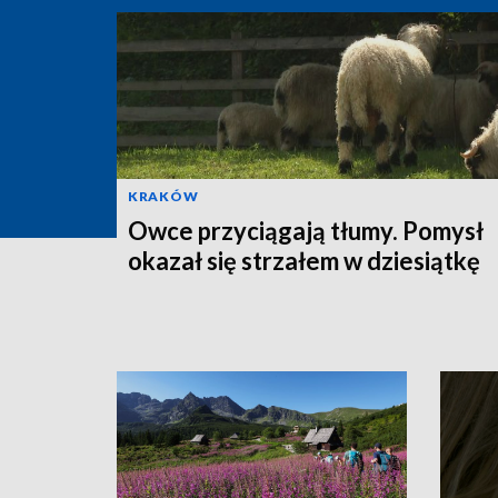
KRAKÓW
Owce przyciągają tłumy. Pomysł
okazał się strzałem w dziesiątkę