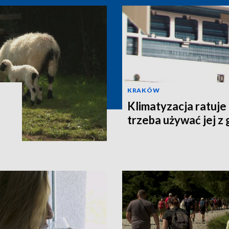
KRAKÓW
Klimatyzacja ratuje
trzeba używać jej z