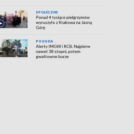
SPOŁECZNE
Ponad 4 tysiące pielgrzymów
wyruszyło z Krakowa na Jasną
Górę
POGODA
Alerty IMGW i RCB. Najpierw
nawet 38 stopni, potem
gwałtowne burze