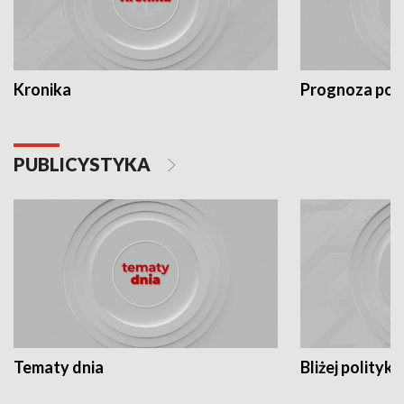
Kronika
Prognoza po
PUBLICYSTYKA
Tematy dnia
Bliżej polityki