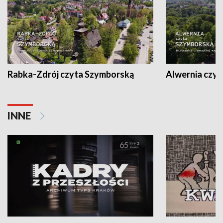
Rabka-Zdrój czyta Szymborską
Alwernia czy
INNE