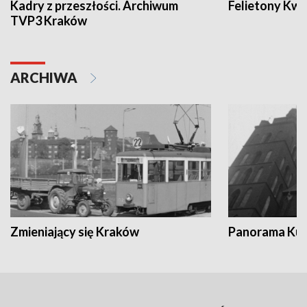
Kadry z przeszłości. Archiwum
Felietony Kwa
TVP3 Kraków
ARCHIWA
Zmieniający się Kraków
Panorama Kul