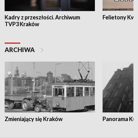
Kadry z przeszłości. Archiwum
Felietony Kwa
TVP3 Kraków
ARCHIWA
Zmieniający się Kraków
Panorama Kul