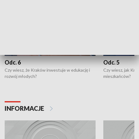
Odc. 6
Odc. 5
Czy wiesz, że Kraków inwestuje w edukację i
Czy wiesz, jak Kr
rozwój młodych?
mieszkańców?
INFORMACJE