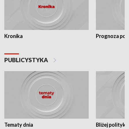
Kronika
Prognoza po
PUBLICYSTYKA
Tematy dnia
Bliżej polityki