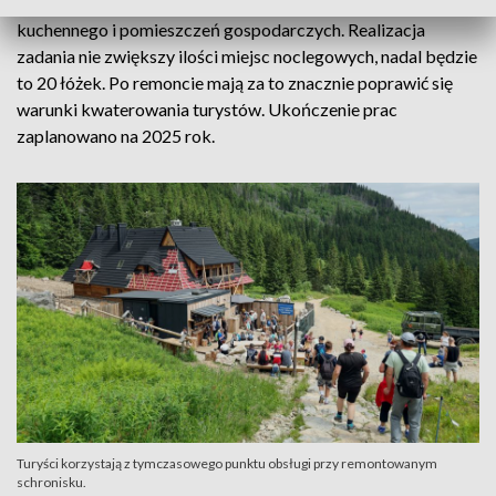
dostosowanie do obowiązujących standardów zaplecza
kuchennego i pomieszczeń gospodarczych. Realizacja
zadania nie zwiększy ilości miejsc noclegowych, nadal będzie
to 20 łóżek. Po remoncie mają za to znacznie poprawić się
warunki kwaterowania turystów. Ukończenie prac
zaplanowano na 2025 rok.
Turyści korzystają z tymczasowego punktu obsługi przy remontowanym
schronisku.