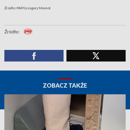
Źródło: PAP/Grzegorz Momot
Źródło:
ZOBACZ TAKŻE