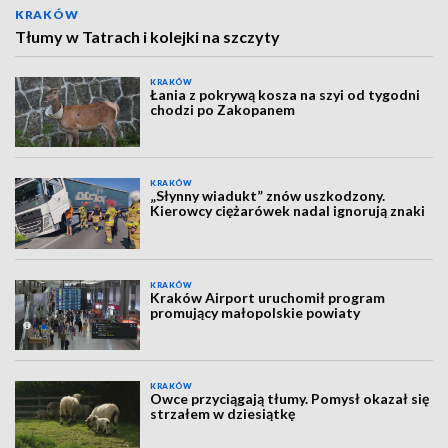
KRAKÓW
Tłumy w Tatrach i kolejki na szczyty
KRAKÓW
Łania z pokrywą kosza na szyi od tygodni
chodzi po Zakopanem
KRAKÓW
„Słynny wiadukt” znów uszkodzony.
Kierowcy ciężarówek nadal ignorują znaki
KRAKÓW
Kraków Airport uruchomił program
promujący małopolskie powiaty
KRAKÓW
Owce przyciągają tłumy. Pomysł okazał się
strzałem w dziesiątkę