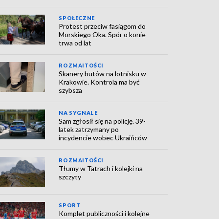
SPOŁECZNE
Protest przeciw fasiągom do
Morskiego Oka. Spór o konie
trwa od lat
ROZMAITOŚCI
Skanery butów na lotnisku w
Krakowie. Kontrola ma być
szybsza
NA SYGNALE
Sam zgłosił się na policję. 39-
latek zatrzymany po
incydencie wobec Ukraińców
ROZMAITOŚCI
Tłumy w Tatrach i kolejki na
szczyty
SPORT
Komplet publiczności i kolejne