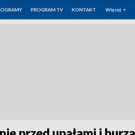
ROGRAMY
PROGRAM TV
KONTAKT
Więcej
nie przed upałami i burz