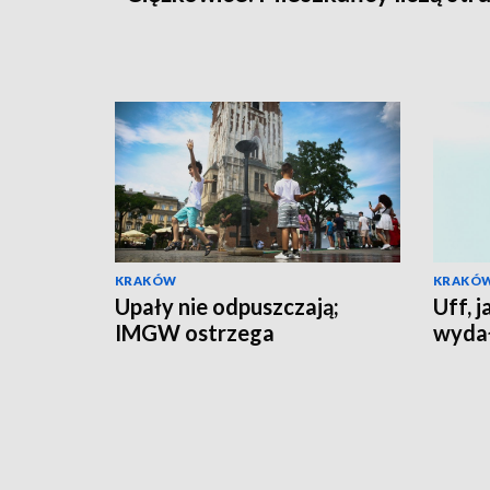
KRAKÓW
KRAKÓ
Upały nie odpuszczają;
Uff, 
IMGW ostrzega
wydał