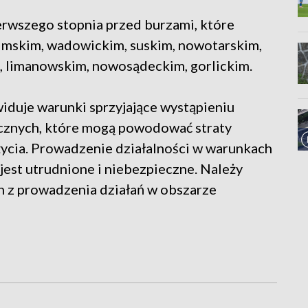
rwszego stopnia przed burzami, które
mskim, wadowickim, suskim, nowotarskim,
, limanowskim, nowosądeckim, gorlickim.
iduje warunki sprzyjające wystąpieniu
cznych, które mogą powodować straty
życia. Prowadzenie działalności w warunkach
 jest utrudnione i niebezpieczne. Należy
h z prowadzenia działań w obszarze