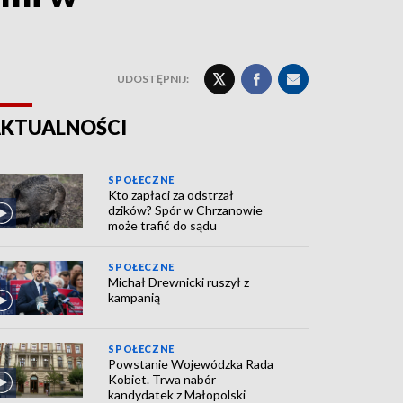
UDOSTĘPNIJ:
KTUALNOŚCI
SPOŁECZNE
Kto zapłaci za odstrzał
dzików? Spór w Chrzanowie
może trafić do sądu
SPOŁECZNE
Michał Drewnicki ruszył z
kampanią
SPOŁECZNE
Powstanie Wojewódzka Rada
Kobiet. Trwa nabór
kandydatek z Małopolski