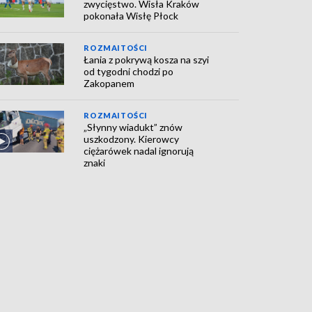
zwycięstwo. Wisła Kraków
pokonała Wisłę Płock
ROZMAITOŚCI
Łania z pokrywą kosza na szyi
od tygodni chodzi po
Zakopanem
ROZMAITOŚCI
„Słynny wiadukt” znów
uszkodzony. Kierowcy
ciężarówek nadal ignorują
znaki