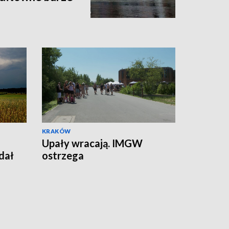
KRAKÓW
Upały wracają. IMGW
dał
ostrzega