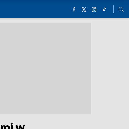
ami w