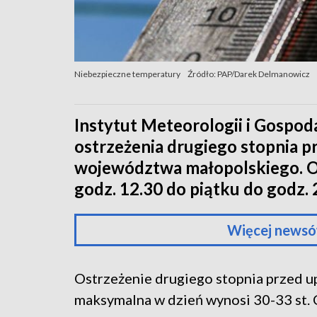
Niebezpieczne temperatury
Źródło: PAP/Darek Delmanowicz
Instytut Meteorologii i Gospo
ostrzeżenia drugiego stopnia p
województwa małopolskiego. O
godz. 12.30 do piątku do godz. 
Więcej newsó
Ostrzeżenie drugiego stopnia przed up
maksymalna w dzień wynosi 30-33 st. C,