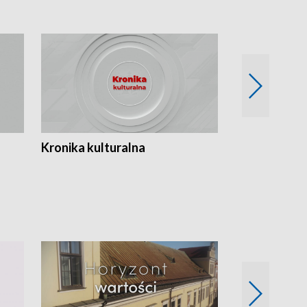
Kronika kulturalna
Kronika Tydz