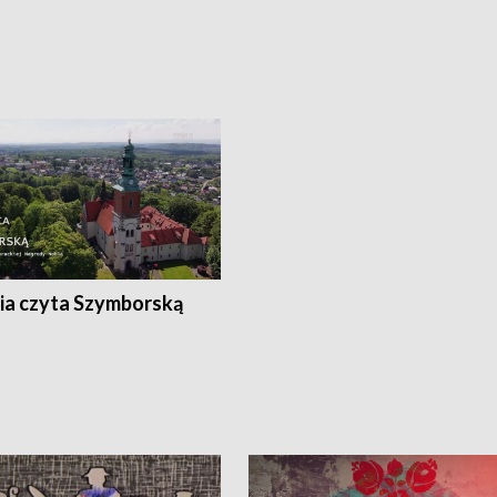
ia czyta Szymborską