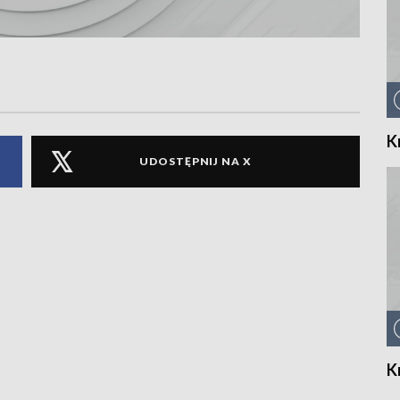
K
UDOSTĘPNIJ NA X
K