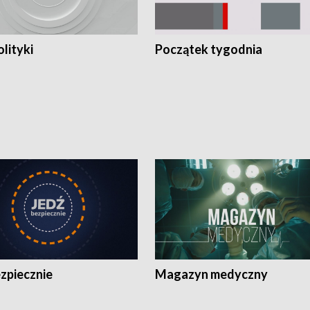
olityki
Początek tygodnia
zpiecznie
Magazyn medyczny