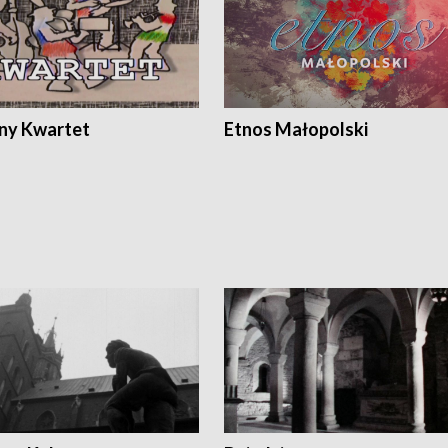
ony Kwartet
Etnos Małopolski