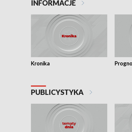
INFORMACJE
Kronika
Progno
PUBLICYSTYKA