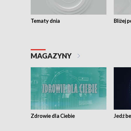
Tematy dnia
Bliżej p
MAGAZYNY
Zdrowie dla Ciebie
Jedź be