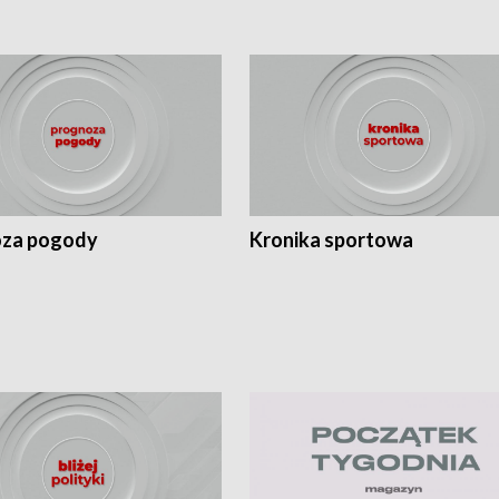
za pogody
Kronika sportowa