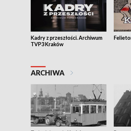
Kadry z przeszłości. Archiwum
Feliet
TVP3 Kraków
ARCHIWA