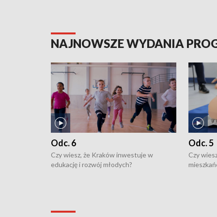
NAJNOWSZE WYDANIA PR
Odc. 6
Odc. 5
Czy wiesz, że Kraków inwestuje w
Czy wiesz
edukację i rozwój młodych?
mieszkań