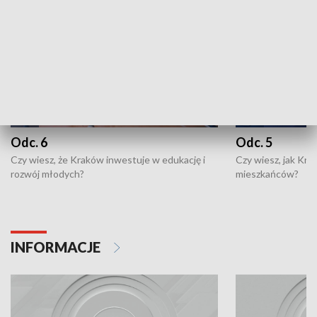
Odc. 6
Odc. 5
Czy wiesz, że Kraków inwestuje w edukację i
Czy wiesz, jak Kr
rozwój młodych?
mieszkańców?
INFORMACJE