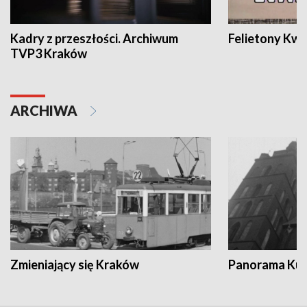
Kadry z przeszłości. Archiwum
Felietony Kwa
TVP3 Kraków
ARCHIWA
Zmieniający się Kraków
Panorama Kul