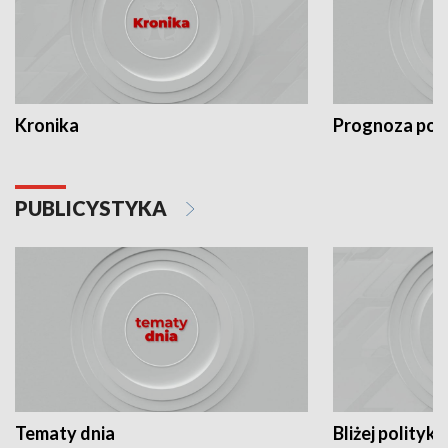
Kronika
Prognoza po
PUBLICYSTYKA
Tematy dnia
Bliżej polityki