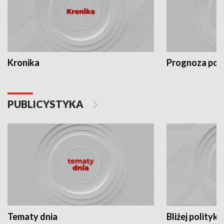
Kronika
Prognoza po
PUBLICYSTYKA
Tematy dnia
Bliżej polityki