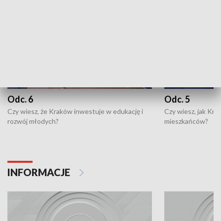
Odc. 6
Odc. 5
Czy wiesz, że Kraków inwestuje w edukację i
Czy wiesz, jak Kr
rozwój młodych?
mieszkańców?
INFORMACJE