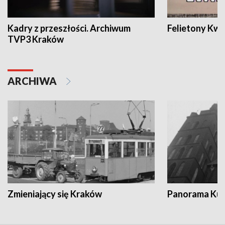
Kadry z przeszłości. Archiwum
Felietony Kwa
TVP3 Kraków
ARCHIWA
Zmieniający się Kraków
Panorama Kul