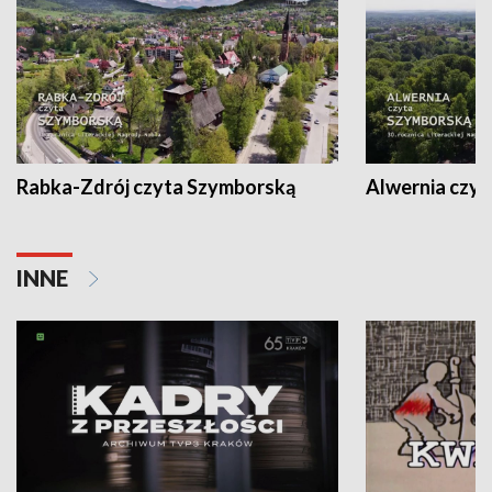
Rabka-Zdrój czyta Szymborską
Alwernia czy
INNE