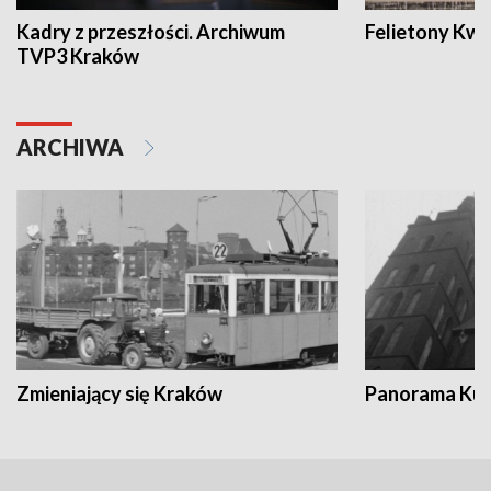
Kadry z przeszłości. Archiwum
Felietony Kwa
TVP3 Kraków
ARCHIWA
Zmieniający się Kraków
Panorama Kul