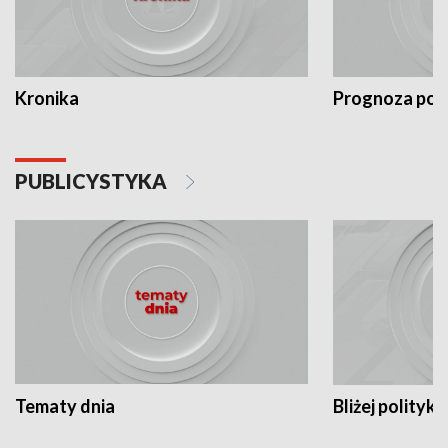
Kronika
Prognoza po
PUBLICYSTYKA
Tematy dnia
Bliżej polityki