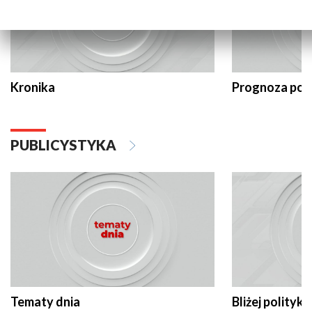
Kronika
Prognoza po
PUBLICYSTYKA
Tematy dnia
Bliżej polityki