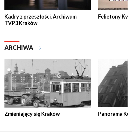
Kadry z przeszłości. Archiwum
Felietony Kwa
TVP3 Kraków
ARCHIWA
Zmieniający się Kraków
Panorama Kul