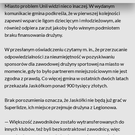
Miasto problem Unii widzi nieco inaczej. W wydanym
komunikacie gmina podkreśla, że w pierwszej kolejności
zapewni wsparcie ligom dziecięcym i młodzieżowym, ale
również odpiera zarzut jakoby było winnym podmiotem
braku finansowania drużyny.
W przesłanym oświadczeniu czytamy m. in., że przerzucanie
odpowiedzialności za nieumiejętność w pozyskiwaniu
sponsorów dla zawodowej drużyny sportowej na miasto w
momencie, gdy to było partnerem mniejszościowym nie jest
zgodna z prawdą. Co więcej gmina w ostatnich dwóch latach
przekazała Jaskółkom ponad 900 tysięcy złotych.
Brak porozumienia oznacza, że Jaskółki nie będą już grać w
Superlidze, ich miejsce przejmuje drużyna z Legionowa.
— Większość zawodników zostało wytransferowanych do
innych klubów, też byli bezkontraktowi zawodnicy, więc