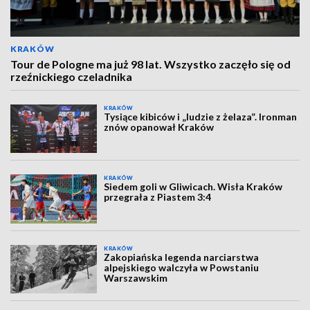
KRAKÓW
Tour de Pologne ma już 98 lat. Wszystko zaczęło się od
rzeźnickiego czeladnika
KRAKÓW
Tysiące kibiców i „ludzie z żelaza”. Ironman
znów opanował Kraków
KRAKÓW
Siedem goli w Gliwicach. Wisła Kraków
przegrała z Piastem 3:4
KRAKÓW
Zakopiańska legenda narciarstwa
alpejskiego walczyła w Powstaniu
Warszawskim