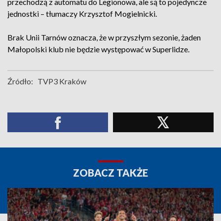
przechodzą z automatu do Legionowa, ale są to pojedyncze
jednostki – tłumaczy Krzysztof Mogielnicki.
Brak Unii Tarnów oznacza, że w przyszłym sezonie, żaden
Małopolski klub nie będzie występować w Superlidze.
Źródło:
TVP3 Kraków
ZOBACZ TAKŻE