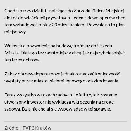
Chodzi o trzy działki - należące do Zarządu Zieleni Miejskiej,
ale też do właścicieli prywatnych. Jeden z deweloperów chce
tam wybudować blok z 30 mieszkaniami. Pozwala na to plan
miejscowy.
Wniosek o pozwolenie na budowę trafił już do Urzędu
Miasta. Dlatego też radni miejscy chcą, jak najszybciej objąć
ten teren ochroną.
Zakaz dla dewelopera może jednak oznaczać konieczność
wypłaty przez miasto wielomilionowego odszkodowania.
Teraz wszystko w rękach radnych. Jeżeli użytek zostanie
utworzony inwestor nie wyklucza wkroczenia na drogę
sądową. Dziś nie chciał się wypowiadać w tej sprawie.
Źródło:
TVP3 Kraków