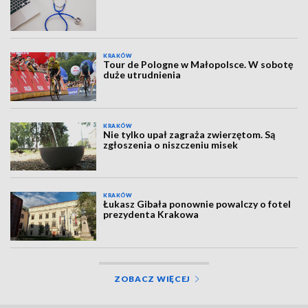
KRAKÓW
Tour de Pologne w Małopolsce. W sobotę
duże utrudnienia
KRAKÓW
Nie tylko upał zagraża zwierzętom. Są
zgłoszenia o niszczeniu misek
KRAKÓW
Łukasz Gibała ponownie powalczy o fotel
prezydenta Krakowa
ZOBACZ WIĘCEJ