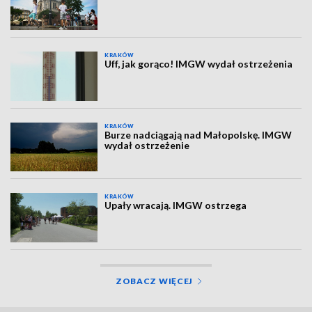
KRAKÓW
Uff, jak gorąco! IMGW wydał ostrzeżenia
KRAKÓW
Burze nadciągają nad Małopolskę. IMGW
wydał ostrzeżenie
KRAKÓW
Upały wracają. IMGW ostrzega
ZOBACZ WIĘCEJ