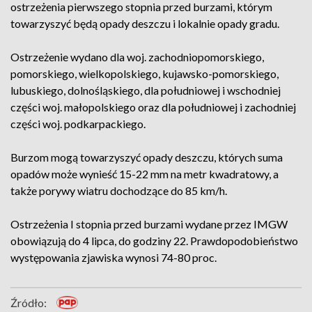
ostrzeżenia pierwszego stopnia przed burzami, którym
towarzyszyć będą opady deszczu i lokalnie opady gradu.
Ostrzeżenie wydano dla woj. zachodniopomorskiego,
pomorskiego, wielkopolskiego, kujawsko-pomorskiego,
lubuskiego, dolnośląskiego, dla południowej i wschodniej
części woj. małopolskiego oraz dla południowej i zachodniej
części woj. podkarpackiego.
Burzom mogą towarzyszyć opady deszczu, których suma
opadów może wynieść 15-22 mm na metr kwadratowy, a
także porywy wiatru dochodzące do 85 km/h.
Ostrzeżenia I stopnia przed burzami wydane przez IMGW
obowiązują do 4 lipca, do godziny 22. Prawdopodobieństwo
występowania zjawiska wynosi 74-80 proc.
Źródło: