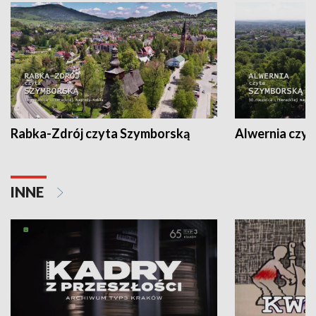
Rabka-Zdrój czyta Szymborską
Alwernia czy
INNE