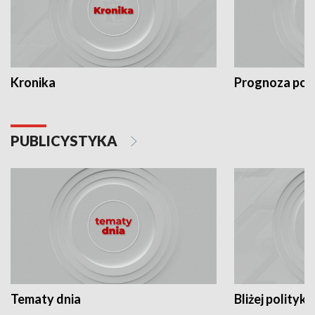
Kronika
Prognoza po
PUBLICYSTYKA
Tematy dnia
Bliżej polityki