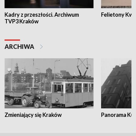
Kadry z przeszłości. Archiwum
Felietony Kwa
TVP3 Kraków
ARCHIWA
Zmieniający się Kraków
Panorama Kul