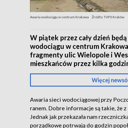
Awaria wodociągu w centrum Krakowa
Źródło: TVP3 Kraków
W piątek przez cały dzień będą
wodociągu w centrum Krakowa. P
fragmenty ulic Wielopole i West
mieszkańców przez kilka godzin
Więcej newsó
Awaria sieci wodociągowej przy Poczc
ranem. Dobre informacje są takie, że
Jednak jak przekazała nam rzecznicz
porządkowe potrwają do godzin popo