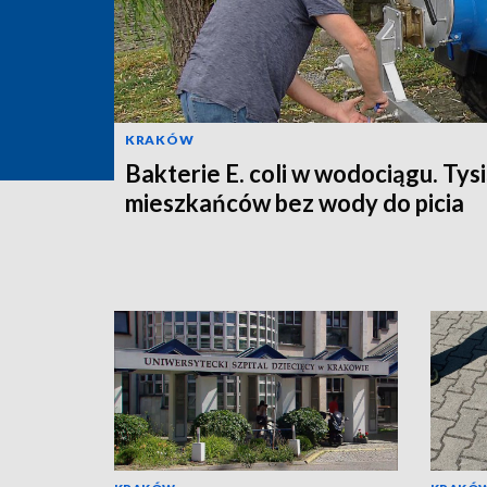
KRAKÓW
Bakterie E. coli w wodociągu. Tys
mieszkańców bez wody do picia