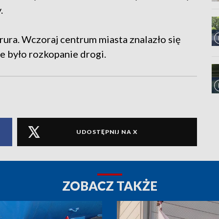
.
 rura. Wczoraj centrum miasta znalazło się
ne było rozkopanie drogi.
UDOSTĘPNIJ NA X
ZOBACZ TAKŻE