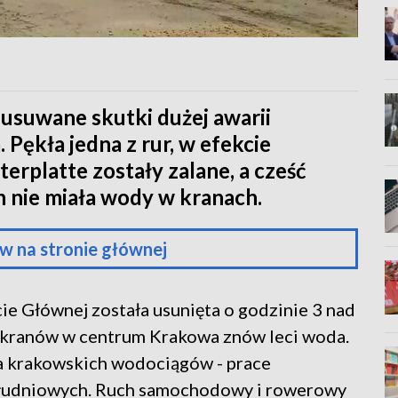
 usuwane skutki dużej awarii
ękła jedna z rur, w efekcie
erplatte zostały zalane, a cześć
 nie miała wody w kranach.
w na stronie głównej
ie Głównej została usunięta o godzinie 3 nad
 z kranów w centrum Krakowa znów leci woda.
ka krakowskich wodociągów - prace
łudniowych. Ruch samochodowy i rowerowy