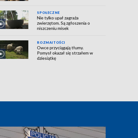
SPOŁECZNE
Nie tylko upał zagraża
zwierzętom. Są zgłoszenia o
niszczeniu misek
ROZMAITOŚCI
Owce przyciągają tłumy.
Pomysł okazał się strzałem w
dziesiątkę