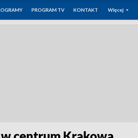
ROGRAMY
PROGRAM TV
KONTAKT
Więcej
 w centrum Krakowa