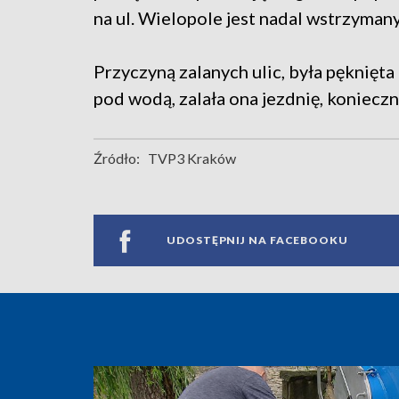
na ul. Wielopole jest nadal wstrzymany
Przyczyną zalanych ulic, była pęknięta
pod wodą, zalała ona jezdnię, koniecz
Źródło:
TVP3 Kraków
UDOSTĘPNIJ NA FACEBOOKU