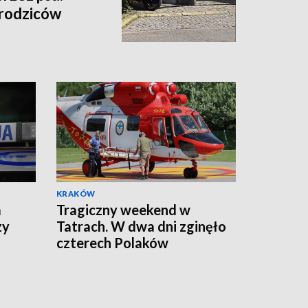
 rodziców
KRAKÓW
a
Tragiczny weekend w
zy
Tatrach. W dwa dni zginęło
czterech Polaków