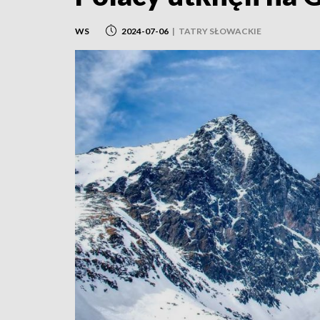
WS
2024-07-06
|
TATRY SŁOWACKIE