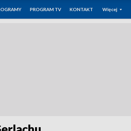
ROGRAMY
PROGRAM TV
KONTAKT
Więcej
Gerlachu