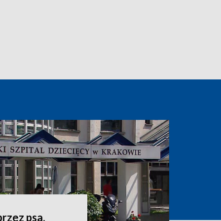
przez psa.