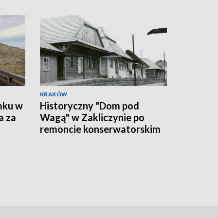
KRAKÓW
mku w
Historyczny "Dom pod
a za
Wagą" w Zakliczynie po
remoncie konserwatorskim