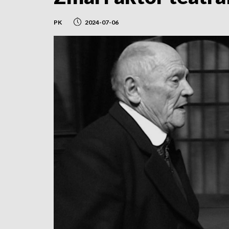
PK
2024-07-06