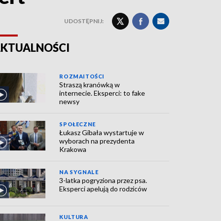
UDOSTĘPNIJ:
KTUALNOŚCI
ROZMAITOŚCI
Straszą kranówką w
internecie. Eksperci: to fake
newsy
SPOŁECZNE
Łukasz Gibała wystartuje w
wyborach na prezydenta
Krakowa
NA SYGNALE
3-latka pogryziona przez psa.
Eksperci apelują do rodziców
KULTURA