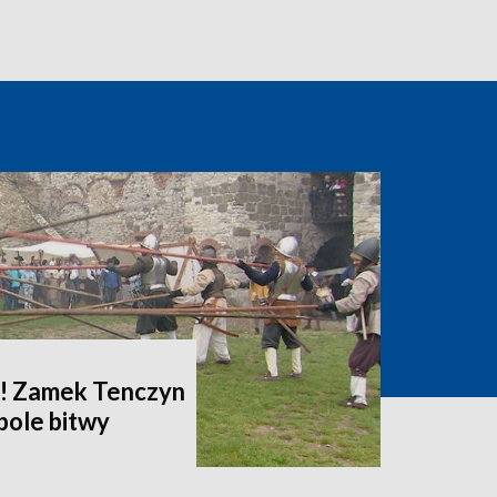
i! Zamek Tenczyn
pole bitwy