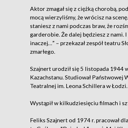
Aktor zmagał się z ciężką chorobą, pod
mocą wierzyliśmy, że wrócisz na scenę.
staniesz z nami podczas braw, że roz
garderobie. Że dalej będziesz z nami. I 
inaczej…” – przekazał zespół teatru S
zmarłego.
Szajnert urodził się 5 listopada 1944 
Kazachstanu. Studiował Państwowej Wy
Teatralnej im. Leona Schillera w Łodzi.
Wystąpił w kilkudziesięciu filmach i s
Feliks Szajnert od 1974 r. pracował dl