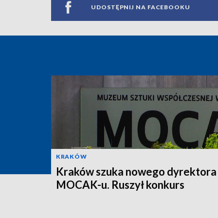
UDOSTĘPNIJ NA FACEBOOKU
KRAKÓW
Kraków szuka nowego dyrektora
MOCAK-u. Ruszył konkurs