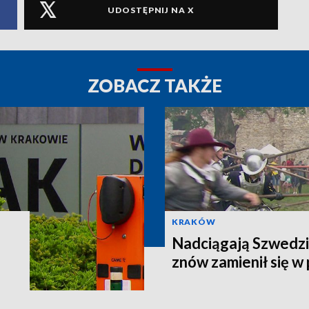
UDOSTĘPNIJ NA X
ZOBACZ TAKŻE
KRAKÓW
Nadciągają Szwedz
znów zamienił się w 