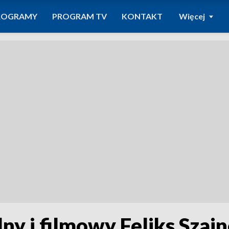
ROGRAMY
PROGRAM TV
KONTAKT
Więcej
ny i filmowy Feliks Szajn