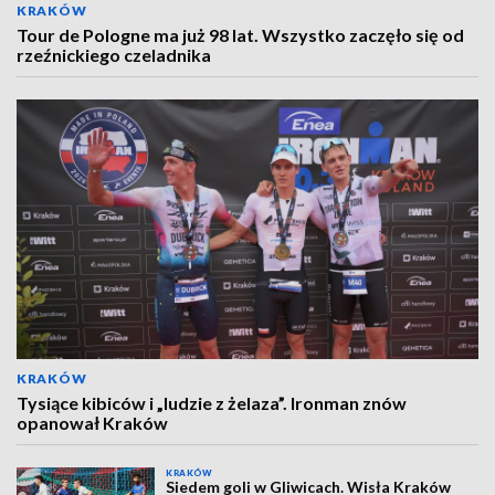
KRAKÓW
Tour de Pologne ma już 98 lat. Wszystko zaczęło się od
rzeźnickiego czeladnika
KRAKÓW
Tysiące kibiców i „ludzie z żelaza”. Ironman znów
opanował Kraków
KRAKÓW
Siedem goli w Gliwicach. Wisła Kraków