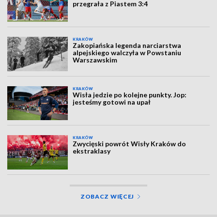
przegrała z Piastem 3:4
KRAKÓW
Zakopiańska legenda narciarstwa
alpejskiego walczyła w Powstaniu
Warszawskim
KRAKÓW
Wisła jedzie po kolejne punkty. Jop:
jesteśmy gotowi na upał
KRAKÓW
Zwycięski powrót Wisły Kraków do
ekstraklasy
ZOBACZ WIĘCEJ