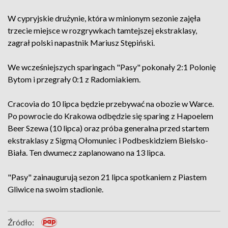
W cypryjskie drużynie, która w minionym sezonie zajęła
trzecie miejsce w rozgrywkach tamtejszej ekstraklasy,
zagrał polski napastnik Mariusz Stępiński.
We wcześniejszych sparingach "Pasy" pokonały 2:1 Polonię
Bytom i przegrały 0:1 z Radomiakiem.
Cracovia do 10 lipca będzie przebywać na obozie w Warce.
Po powrocie do Krakowa odbędzie się sparing z Hapoelem
Beer Szewa (10 lipca) oraz próba generalna przed startem
ekstraklasy z Sigmą Ołomuniec i Podbeskidziem Bielsko-
Biała. Ten dwumecz zaplanowano na 13 lipca.
"Pasy" zainaugurują sezon 21 lipca spotkaniem z Piastem
Gliwice na swoim stadionie.
Źródło: