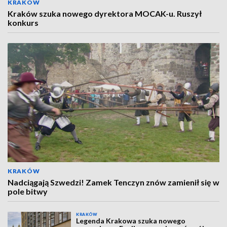
KRAKÓW
Kraków szuka nowego dyrektora MOCAK-u. Ruszył
konkurs
KRAKÓW
Nadciągają Szwedzi! Zamek Tenczyn znów zamienił się w
pole bitwy
KRAKÓW
Legenda Krakowa szuka nowego