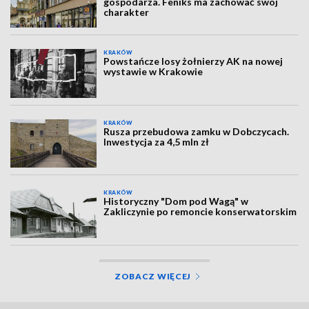
gospodarza. Feniks ma zachować swój
charakter
KRAKÓW
Powstańcze losy żołnierzy AK na nowej
wystawie w Krakowie
KRAKÓW
Rusza przebudowa zamku w Dobczycach.
Inwestycja za 4,5 mln zł
KRAKÓW
Historyczny "Dom pod Wagą" w
Zakliczynie po remoncie konserwatorskim
ZOBACZ WIĘCEJ