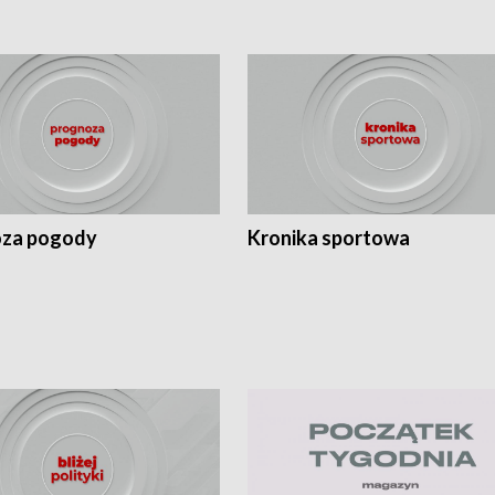
za pogody
Kronika sportowa