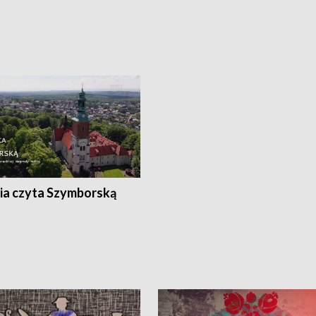
ia czyta Szymborską