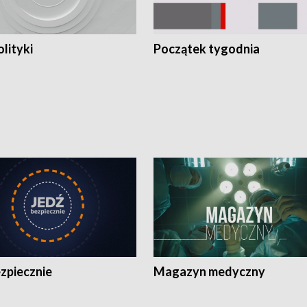
olityki
Początek tygodnia
zpiecznie
Magazyn medyczny