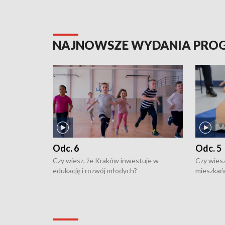
NAJNOWSZE WYDANIA PR
Odc. 6
Odc. 5
Czy wiesz, że Kraków inwestuje w
Czy wiesz
edukację i rozwój młodych?
mieszkań