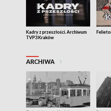
Kadry z przeszłości. Archiwum
Feliet
TVP3 Kraków
ARCHIWA