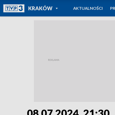
POWRÓT DO
KRAKÓW
AKTUALNOŚCI
P
TVP REGIONY
08.07.2024, 21:30