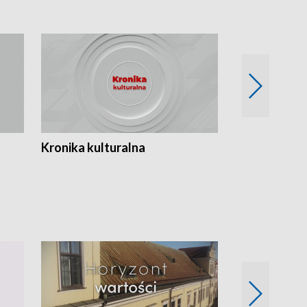
Kronika kulturalna
Kronika Tydz