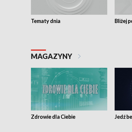
Tematy dnia
Bliżej p
MAGAZYNY
Zdrowie dla Ciebie
Jedź be