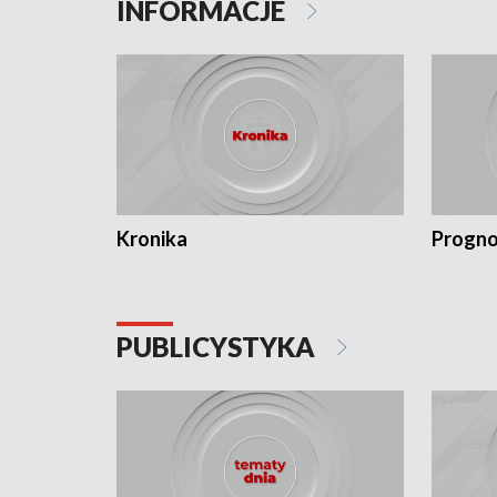
INFORMACJE
Kronika
Progno
PUBLICYSTYKA