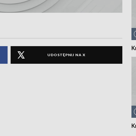
K
UDOSTĘPNIJ NA X
K