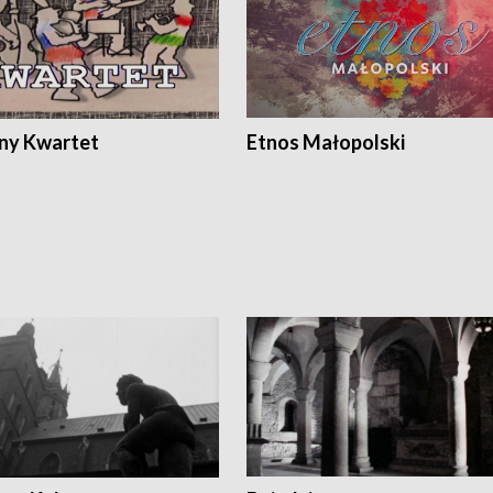
ony Kwartet
Etnos Małopolski