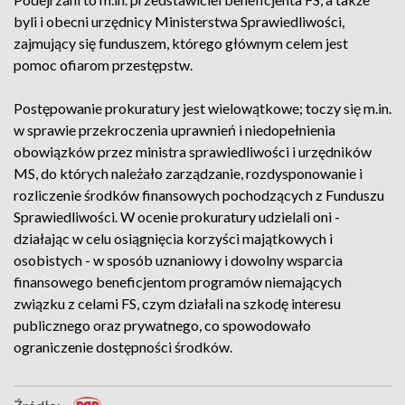
byli i obecni urzędnicy Ministerstwa Sprawiedliwości,
zajmujący się funduszem, którego głównym celem jest
pomoc ofiarom przestępstw.
Postępowanie prokuratury jest wielowątkowe; toczy się m.in.
w sprawie przekroczenia uprawnień i niedopełnienia
obowiązków przez ministra sprawiedliwości i urzędników
MS, do których należało zarządzanie, rozdysponowanie i
rozliczenie środków finansowych pochodzących z Funduszu
Sprawiedliwości. W ocenie prokuratury udzielali oni -
działając w celu osiągnięcia korzyści majątkowych i
osobistych - w sposób uznaniowy i dowolny wsparcia
finansowego beneficjentom programów niemających
związku z celami FS, czym działali na szkodę interesu
publicznego oraz prywatnego, co spowodowało
ograniczenie dostępności środków.