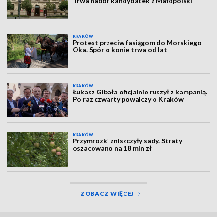
Trwa nabór kandydatek z Małopolski
KRAKÓW
Protest przeciw fasiągom do Morskiego
Oka. Spór o konie trwa od lat
KRAKÓW
Łukasz Gibała oficjalnie ruszył z kampanią.
Po raz czwarty powalczy o Kraków
KRAKÓW
Przymrozki zniszczyły sady. Straty
oszacowano na 18 mln zł
ZOBACZ WIĘCEJ