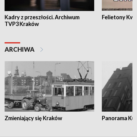
Kadry z przeszłości. Archiwum
Felietony Kwa
TVP3 Kraków
ARCHIWA
Zmieniający się Kraków
Panorama Kul