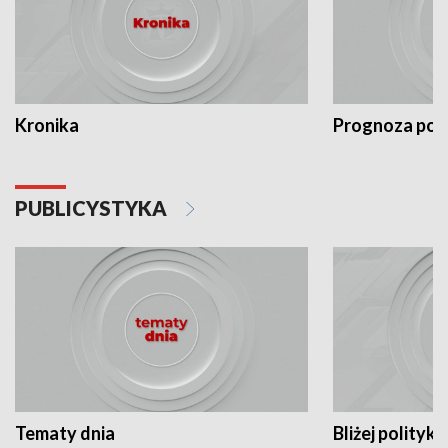
Kronika
Prognoza po
PUBLICYSTYKA
Tematy dnia
Bliżej polityki