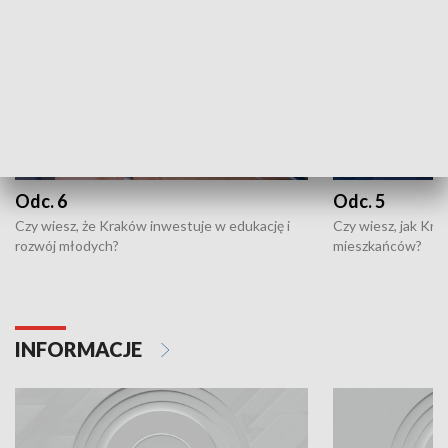
Odc. 6
Odc. 5
Czy wiesz, że Kraków inwestuje w edukację i
Czy wiesz, jak Kr
rozwój młodych?
mieszkańców?
INFORMACJE