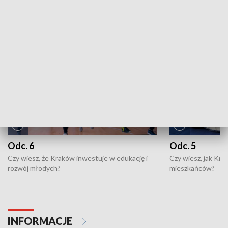
ZOBACZ WIĘCEJ
NAJNOWSZE WYDANIA PROGRAMÓW
Odc. 6
Odc. 5
Czy wiesz, że Kraków inwestuje w edukację i
Czy wiesz, jak Kr
rozwój młodych?
mieszkańców?
INFORMACJE