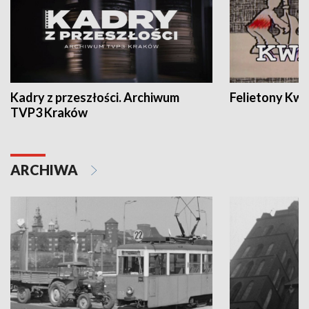
Kadry z przeszłości. Archiwum
Felietony Kwa
TVP3 Kraków
ARCHIWA