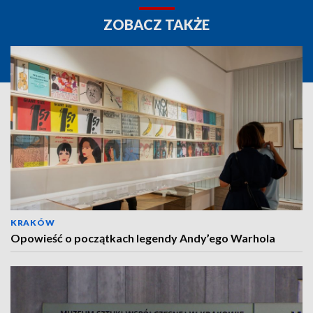
ZOBACZ TAKŻE
KRAKÓW
Opowieść o początkach legendy Andy’ego Warhola