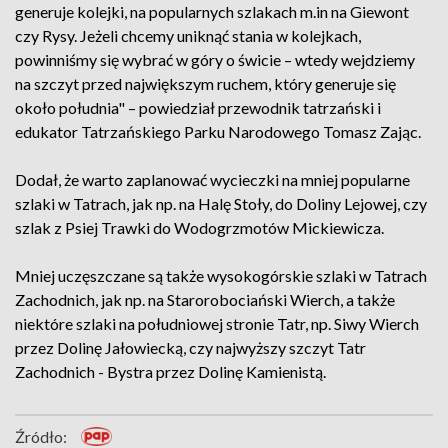
generuje kolejki, na popularnych szlakach m.in na Giewont
czy Rysy. Jeżeli chcemy uniknąć stania w kolejkach,
powinniśmy się wybrać w góry o świcie – wtedy wejdziemy
na szczyt przed największym ruchem, który generuje się
około południa" – powiedział przewodnik tatrzański i
edukator Tatrzańskiego Parku Narodowego Tomasz Zając.
Dodał, że warto zaplanować wycieczki na mniej popularne
szlaki w Tatrach, jak np. na Halę Stoły, do Doliny Lejowej, czy
szlak z Psiej Trawki do Wodogrzmotów Mickiewicza.
Mniej uczęszczane są także wysokogórskie szlaki w Tatrach
Zachodnich, jak np. na Starorobociański Wierch, a także
niektóre szlaki na południowej stronie Tatr, np. Siwy Wierch
przez Dolinę Jałowiecką, czy najwyższy szczyt Tatr
Zachodnich - Bystra przez Dolinę Kamienistą.
Źródło: