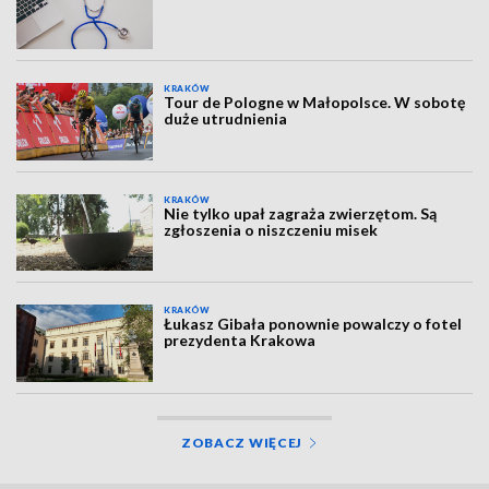
KRAKÓW
Tour de Pologne w Małopolsce. W sobotę
duże utrudnienia
KRAKÓW
Nie tylko upał zagraża zwierzętom. Są
zgłoszenia o niszczeniu misek
KRAKÓW
Łukasz Gibała ponownie powalczy o fotel
prezydenta Krakowa
ZOBACZ WIĘCEJ