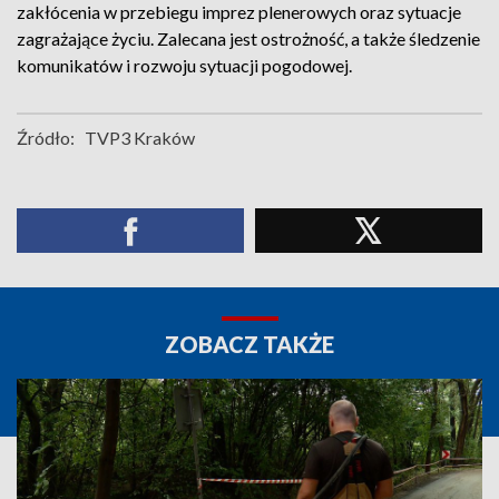
zakłócenia w przebiegu imprez plenerowych oraz sytuacje
zagrażające życiu. Zalecana jest ostrożność, a także śledzenie
komunikatów i rozwoju sytuacji pogodowej.
Źródło:
TVP3 Kraków
ZOBACZ TAKŻE