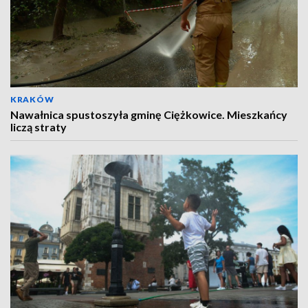
KRAKÓW
Nawałnica spustoszyła gminę Ciężkowice. Mieszkańcy
liczą straty