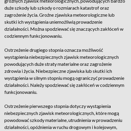
groźnych zjawisk meteorologicznych, powodujących bardzo
duże szkody lub szkody o rozmiarach katastrof oraz
zagrożenie życia. Groźne zjawiska meteorologiczne lub
skutki ich wystąpienia uniemożliwią prowadzenie
działalności. Można spodziewać się znaczących zakłóceń w
codziennym funkcjonowaniu.
Ostrzeżenie drugiego stopnia oznacza możliwość
wystąpienia niebezpiecznych zjawisk meteorologicznych
powodujących duże straty materialne oraz zagrożenie
zdrowia i życia. Niebezpieczne zjawiska lub skutki ich
wystąpienia w silnym stopniu mogą ograniczyć prowadzenie
działalności. Należy spodziewać się zakłóceń w codziennym
funkcjonowaniu.
Ostrzeżenie pierwszego stopnia dotyczy wystąpienia
niebezpiecznych zjawisk meteorologicznych, które mogą
powodować szkody materialne, utrudnienia w prowadzeniu
działalności, opóźnienia w ruchu drogowym i kolejowym,